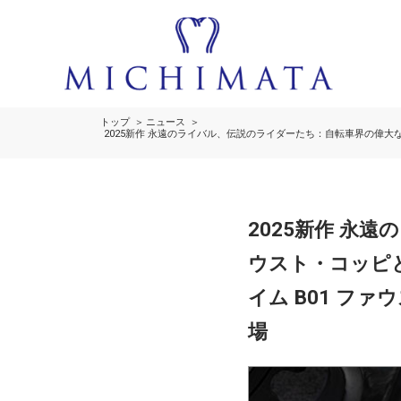
トップ
ニュース
2025新作 永遠のライバル、伝説のライダーたち：自転車界の偉大
2025新作 永
ウスト・コッピ
イム B01 フ
場