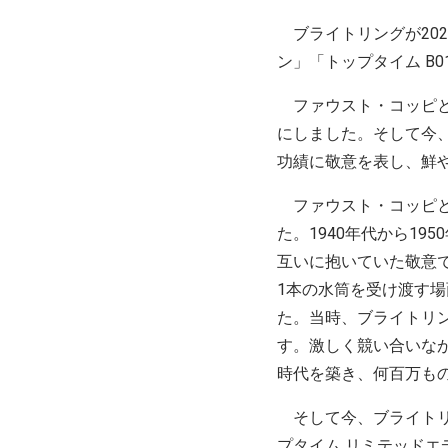
ブライトリングが202
ン」「トップタイム B
ファウスト・コッピと
にしました。そして今
功績に敬意を表し、鮮
ファウスト・コッピと
た。1940年代から1
互いに抱いていた敬意
1本の水筒を受け渡す
た。当時、ブライトリ
す。激しく競い合いな
時代を築き、何百万も
そして今、ブライトリ
プタイム リミテッド