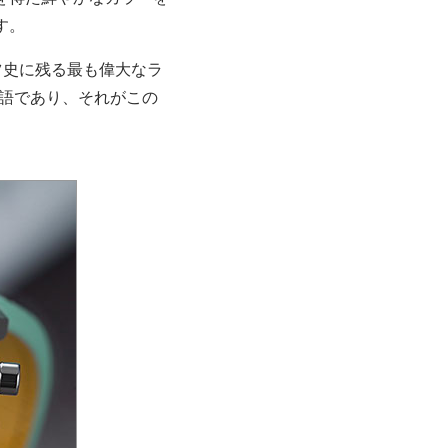
す。
ツ史に残る最も偉大なラ
語であり、それがこの