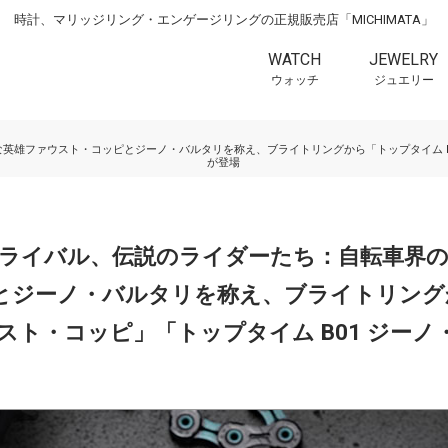
時計、マリッジリング・エンゲージリングの正規販売店「MICHIMATA」
WATCH
JEWELRY
ウォッチ
ジュエリー
な英雄ファウスト・コッピとジーノ・バルタリを称え、ブライトリングから「トップタイム B0
が登場
遠のライバル、伝説のライダーたち：自転車界
とジーノ・バルタリを称え、ブライトリング
ァウスト・コッピ」「トップタイム B01 ジー