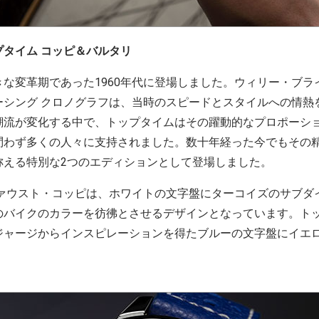
タイム コッピ＆バルタリ
な変革期であった1960年代に登場しました。ウィリー・ブラ
ーシング クロノグラフは、当時のスピードとスタイルへの情熱
潮流が変化する中で、トップタイムはその躍動的なプロポーシ
問わず多くの人々に支持されました。数十年経った今でもその
称える特別な2つのエディションとして登場しました。
ファウスト・コッピは、ホワイトの文字盤にターコイズのサブダ
バイクのカラーを彷彿とさせるデザインとなっています。トップ
ジャージからインスピレーションを得たブルーの文字盤にイエ