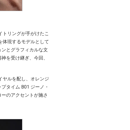
イトリングが手がけたこ
を体現するモデルとして
ョンとグラフィカルな文
精神を受け継ぎ、今回、
イヤルを配し、オレンジ
タイム B01 ジーノ・
ローのアクセントが施さ