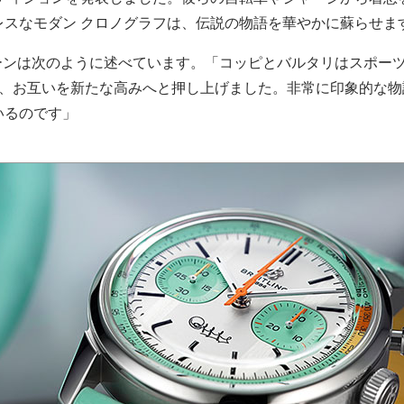
レスなモダン クロノグラフは、伝説の物語を華やかに蘇らせま
ーンは次のように述べています。「コッピとバルタリはスポー
き、お互いを新たな高みへと押し上げました。非常に印象的な物
いるのです」