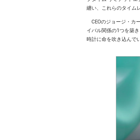
纏い、これらのタイム
CEOのジョージ・カ
イバル関係の1つを築
時計に命を吹き込んで