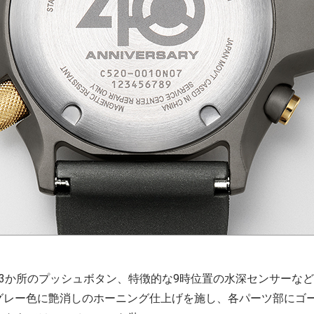
3か所のプッシュボタン、特徴的な9時位置の水深センサーなど1
グレー色に艶消しのホーニング仕上げを施し、各パーツ部にゴ