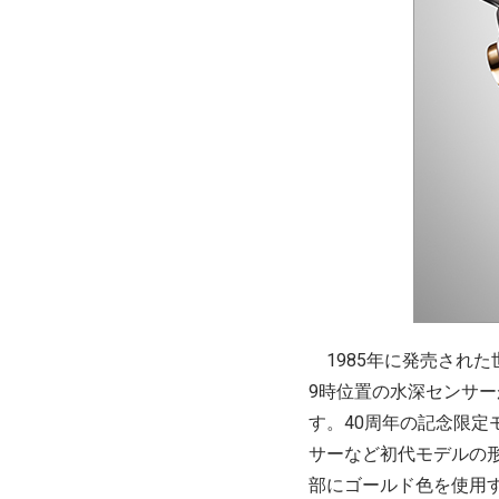
1985年に発売され
9時位置の水深センサ
す。40周年の記念限定
サーなど初代モデルの
部にゴールド色を使用