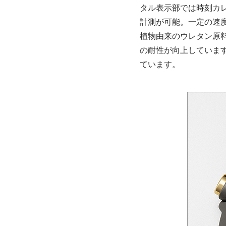
タル表示部では時刻カ
計測が可能。一定の速
植物由来のウレタン原料
の耐性が向上していま
ています。