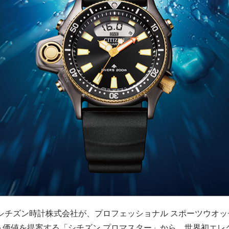
シチズン時計株式会社が、プロフェッショナル スポーツウオ
う価値を提案する「シチズン プロマスター」から、世界初エレ