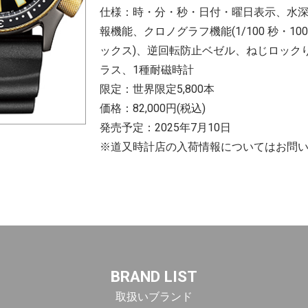
仕様：時・分・秒・日付・曜日表示、水
報機能、クロノグラフ機能(1/100 秒・10
ックス)、逆回転防止ベゼル、ねじロック
ラス、1種耐磁時計
限定：世界限定5,800本
価格：82,000円(税込)
発売予定：2025年7月10日
※道又時計店の入荷情報についてはお問
BRAND LIST
取扱いブランド