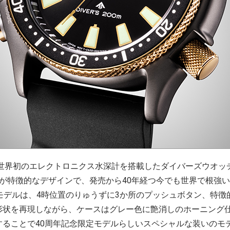
た世界初のエレクトロニクス水深計を搭載したダイバーズウオッ
ーが特徴的なデザインで、発売から40年経つ今でも世界で根強
モデルは、4時位置のりゅうずに3か所のプッシュボタン、特徴
形状を再現しながら、ケースはグレー色に艶消しのホーニング
することで40周年記念限定モデルらしいスペシャルな装いのモ