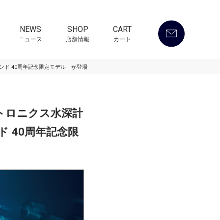
NEWS
SHOP
CART
ニュース
店舗情報
カート
ンド 40周年記念限定モデル」が登場
クトロニクス水深計
 40周年記念限