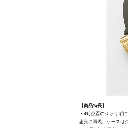
【商品特長】
・4時位置のりゅうずに
忠実に再現。ケースは