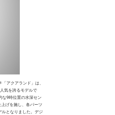
チ「アクアランド」は、
い人気を誇るモデルで
的な9時位置の水深セン
仕上げを施し、各パーツ
デルとなりました。デジ