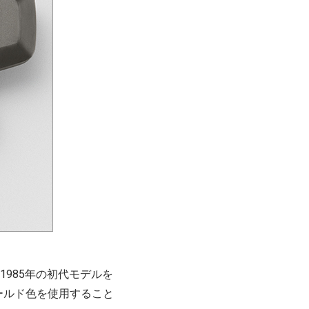
985年の初代モデルを
ールド色を使用すること