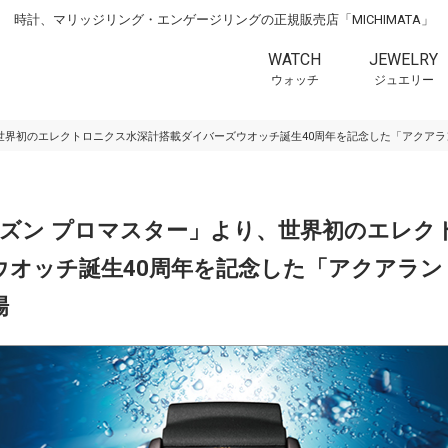
時計、マリッジリング・エンゲージリングの正規販売店「MICHIMATA」
WATCH
JEWELRY
ウォッチ
ジュエリー
り、世界初のエレクトロニクス水深計搭載ダイバーズウオッチ誕生40周年を記念した「アクアラ
シチズン プロマスター」より、世界初のエレ
オッチ誕生40周年を記念した「アクアランド
場