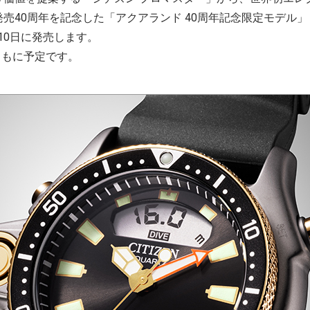
40周年を記念した「アクアランド 40周年記念限定モデル」【希
月10日に発売します。
ともに予定です。