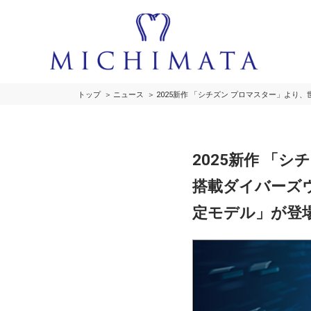
トップ
ニュース
2025新作 「シチズン プロマスター」よ
2025新作 「
搭載ダイバーズウ
定モデル」が登