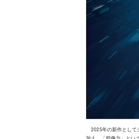
2025年の新作として
加え、「想像力」とい