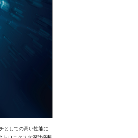
ッチとしての高い性能に
クトロニクス水深計搭載