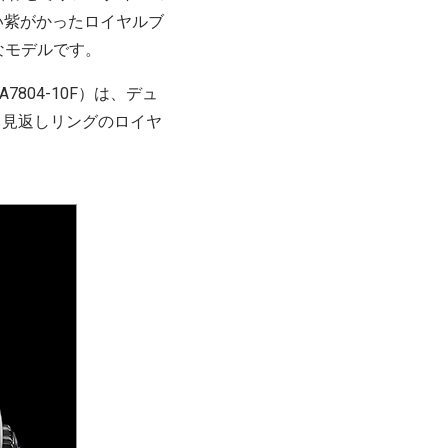
しい紫がかったロイヤルブ
なモデルです。
04-10F）は、デュ
、見返しリングのロイヤ
。