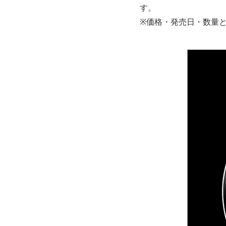
す。
※価格・発売日・数量