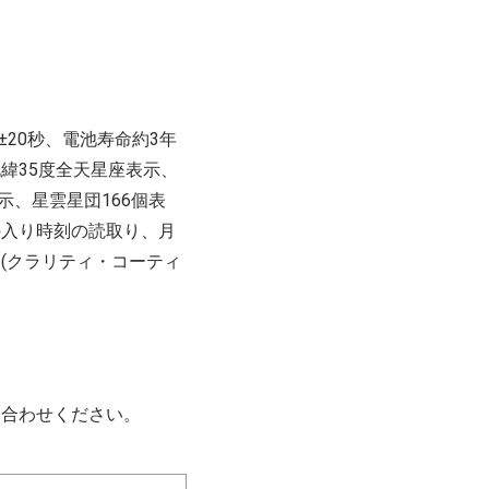
差±20秒、電池寿命約3年
緯35度全天星座表示、
表示、星雲星団166個表
の入り時刻の読取り、月
(クラリティ・コーティ
い合わせください。