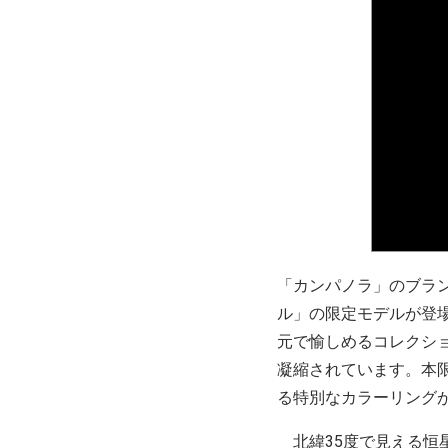
「カンパノラ」のブラ
ル」の限定モデルが登
元で愉しめるコレクシ
凝縮されています。本
る特別なカラーリング
北緯35度で見える恒