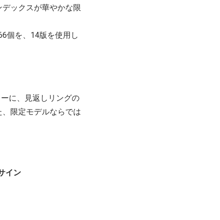
ンデックスが華やかな限
66個を、14版を使用し
レーに、見返しリングの
た、限定モデルならでは
サイン