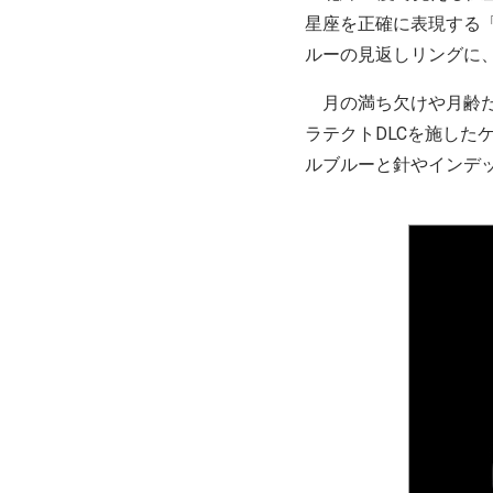
星座を正確に表現する「
ルーの見返しリングに
月の満ち欠けや月齢だけ
ラテクトDLCを施し
ルブルーと針やインデ