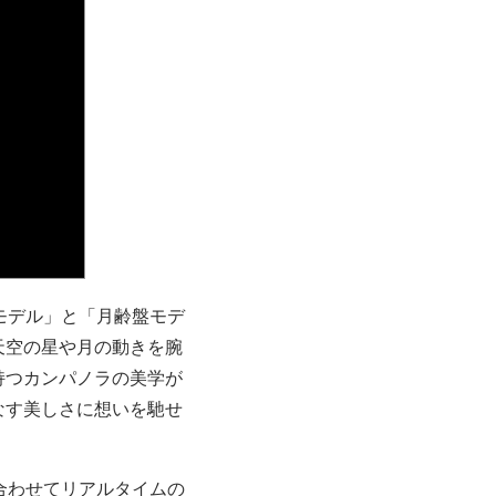
モデル」と「月齢盤モデ
天空の星や月の動きを腕
持つカンパノラの美学が
なす美しさに想いを馳せ
合わせてリアルタイムの