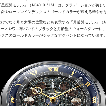
星座盤モデル」（AO4010-51M）は、グラデーションが美
、針やローマンインデックスのゴールドカラーが映える華やか
でなく月と太陽の位置なども表示する「月齢盤モデル」（AA78
たケースやワニ革バンドのブラックと月齢盤のウォームグレーに
ックスのゴールドカラーがシックなアクセントになっています