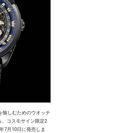
を愉しむためのウオッチ
る、コスモサイン限定2
25年7月10日に発売しま