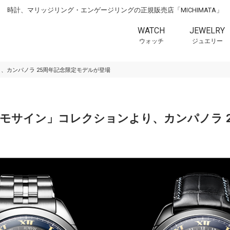
時計、マリッジリング・エンゲージリングの正規販売店「MICHIMATA」
WATCH
JEWELRY
ウォッチ
ジュエリー
り、カンパノラ 25周年記念限定モデルが登場
コスモサイン」コレクションより、カンパノラ 