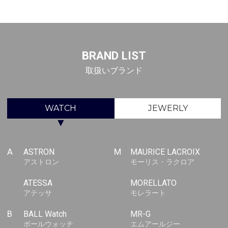
BRAND LIST
取扱いブランド
WATCH
JEWERLY
▼
A
ASTRON
M
MAURICE LACROIX
アストロン
モーリス・ラクロア
ATESSA
MORELLATO
アテッサ
モレラート
B
BALL Watch
MR-G
ボールウォッチ
エムアールジー