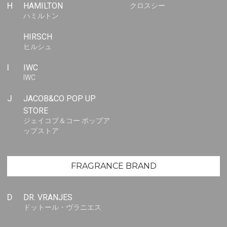
H
HAMILTON
クロスシー
ハミルトン
HIRSCH
ヒルシュ
I
IWC
IWC
J
JACOB&CO POP UP
STORE
ジェイコブ＆コー ポップア
ップストア
FRAGRANCE BRAND
D
DR. VRANJES
ドットール・ヴラニエス