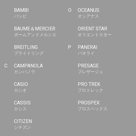
BAMBI
O
OCEANUS
バンビ
オシアナス
BAUME＆MERCIER
ORIENT STAR
ボームアンドメルシエ
オリエントスター
BREITLING
P
PANERAI
ブライトリング
パネライ
C
CAMPANOLA
PRESAGE
カンパノラ
プレザージュ
CASIO
PRO TREK
カシオ
プロトレック
CASSIS
PROSPEX
カシス
プロスペックス
CITIZEN
シチズン