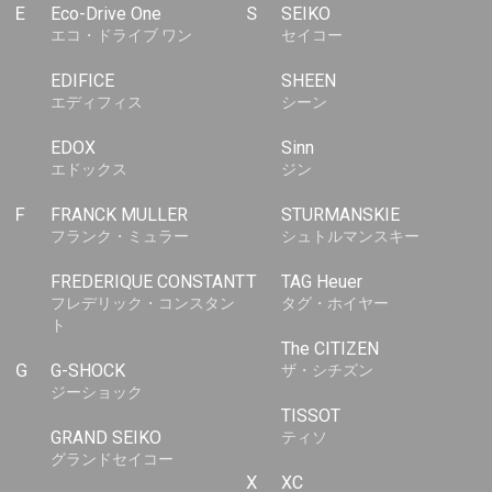
E
Eco-Drive One
S
SEIKO
エコ・ドライブ ワン
セイコー
EDIFICE
SHEEN
エディフィス
シーン
EDOX
Sinn
エドックス
ジン
F
FRANCK MULLER
STURMANSKIE
フランク・ミュラー
シュトルマンスキー
FREDERIQUE CONSTANT
T
TAG Heuer
フレデリック・コンスタン
タグ・ホイヤー
ト
The CITIZEN
G
G-SHOCK
ザ・シチズン
ジーショック
TISSOT
GRAND SEIKO
ティソ
グランドセイコー
X
XC