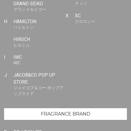
GRAND SEIKO
ティソ
グランドセイコー
X
XC
H
HAMILTON
クロスシー
ハミルトン
HIRSCH
ヒルシュ
I
IWC
IWC
J
JACOB&CO POP UP
STORE
ジェイコブ＆コー ポップア
ップストア
FRAGRANCE BRAND