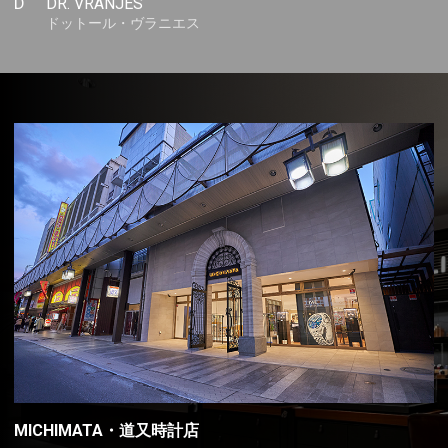
D
DR. VRANJES
ドットール・ヴラニエス
MICHIMATA・道又時計店