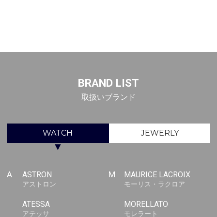
BRAND LIST
取扱いブランド
WATCH
JEWERLY
▼
A
ASTRON
M
MAURICE LACROIX
アストロン
モーリス・ラクロア
ATESSA
MORELLATO
アテッサ
モレラート