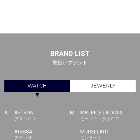
BRAND LIST
取扱いブランド
WATCH
JEWERLY
▼
A
ASTRON
M
MAURICE LACROIX
アストロン
モーリス・ラクロア
ATESSA
MORELLATO
アテッサ
モレラート