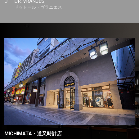
D
DR. VRANJES
ドットール・ヴラニエス
MICHIMATA・道又時計店