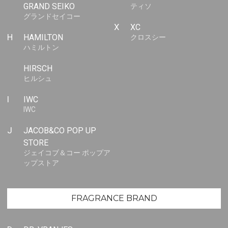
GRAND SEIKO
ティソ
グランドセイコー
X
XC
H
HAMILTON
クロスシー
ハミルトン
HIRSCH
ヒルシュ
I
IWC
IWC
J
JACOB&CO POP UP
STORE
ジェイコブ＆コー ポップア
ップストア
FRAGRANCE BRAND