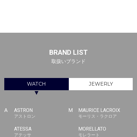
BRAND LIST
取扱いブランド
WATCH
JEWERLY
▼
A
ASTRON
M
MAURICE LACROIX
アストロン
モーリス・ラクロア
ATESSA
MORELLATO
アテッサ
モレラート