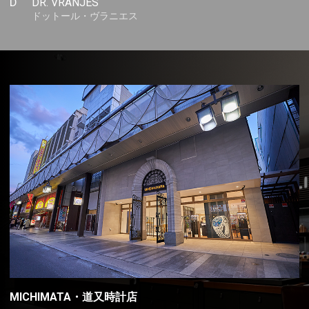
D
DR. VRANJES
ドットール・ヴラニエス
MICHIMATA・道又時計店