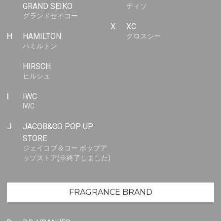
GRAND SEIKO
ティソ
グランドセイコー
X
XC
H
HAMILTON
クロスシー
ハミルトン
HIRSCH
ヒルシュ
I
IWC
IWC
J
JACOB&CO POP UP
STORE
ジェイコブ＆コー ポップア
ップストア(※終了しました)
FRAGRANCE BRAND