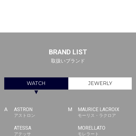
BRAND LIST
取扱いブランド
WATCH
JEWERLY
▼
A
ASTRON
M
MAURICE LACROIX
アストロン
モーリス・ラクロア
ATESSA
MORELLATO
アテッサ
モレラート