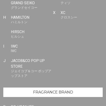
GRAND SEIKO
ティソ
グランドセイコー
X
XC
H
HAMILTON
クロスシー
ハミルトン
HIRSCH
ヒルシュ
I
IWC
IWC
J
JACOB&CO POP UP
STORE
ジェイコブ＆コー ポップア
ップストア
FRAGRANCE BRAND