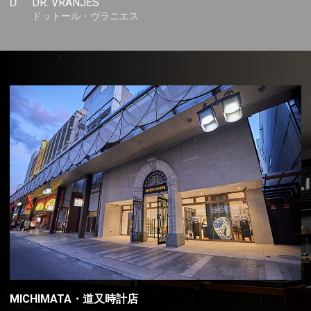
D
DR. VRANJES
ドットール・ヴラニエス
MICHIMATA・道又時計店