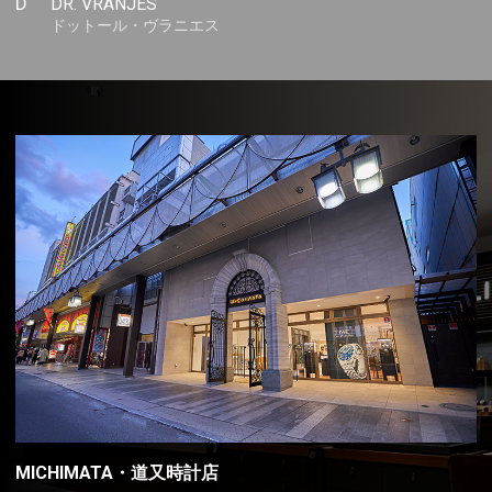
D
DR. VRANJES
ドットール・ヴラニエス
MICHIMATA・道又時計店