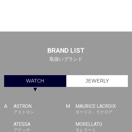
BRAND LIST
取扱いブランド
WATCH
JEWERLY
▼
A
ASTRON
M
MAURICE LACROIX
アストロン
モーリス・ラクロア
ATESSA
MORELLATO
アテッサ
モレラート