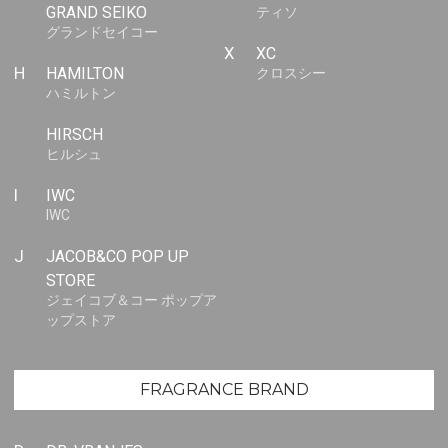
GRAND SEIKO
ティソ
グランドセイコー
X
XC
H
HAMILTON
クロスシー
ハミルトン
HIRSCH
ヒルシュ
I
IWC
IWC
J
JACOB&CO POP UP
STORE
ジェイコブ＆コー ポップア
ップストア
FRAGRANCE BRAND