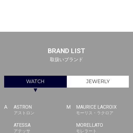
BRAND LIST
取扱いブランド
WATCH
JEWERLY
▼
A
ASTRON
M
MAURICE LACROIX
アストロン
モーリス・ラクロア
ATESSA
MORELLATO
アテッサ
モレラート