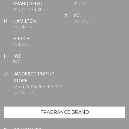
GRAND SEIKO
ティソ
グランドセイコー
X
XC
H
HAMILTON
クロスシー
ハミルトン
HIRSCH
ヒルシュ
I
IWC
IWC
J
JACOB&CO POP UP
STORE
ジェイコブ＆コー ポップア
ップストア
FRAGRANCE BRAND