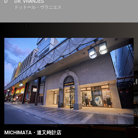
D
DR. VRANJES
ドットール・ヴラニエス
MICHIMATA・道又時計店