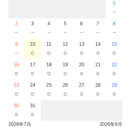
1
－
2
3
4
5
6
7
8
－
－
－
－
－
－
－
9
10
11
12
13
14
15
－
○
○
○
○
○
○
16
17
18
19
20
21
22
○
○
○
○
○
○
○
23
24
25
26
27
28
29
○
○
○
○
○
○
○
30
31
○
○
2026年7月
2026年9月