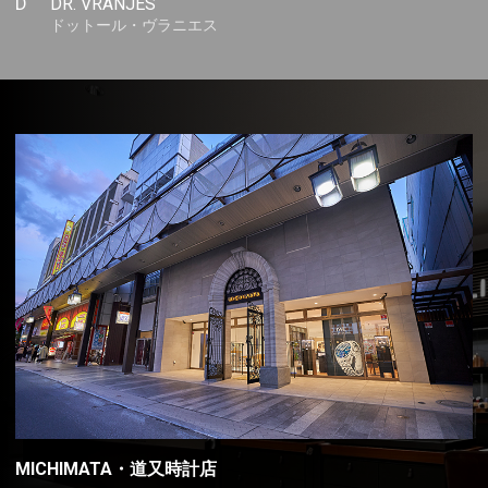
D
DR. VRANJES
ドットール・ヴラニエス
MICHIMATA・道又時計店