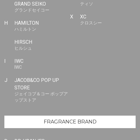
GRAND SEIKO
ティソ
グランドセイコー
X
XC
H
HAMILTON
クロスシー
ハミルトン
HIRSCH
ヒルシュ
I
IWC
IWC
J
JACOB&CO POP UP
STORE
ジェイコブ＆コー ポップア
ップストア
FRAGRANCE BRAND