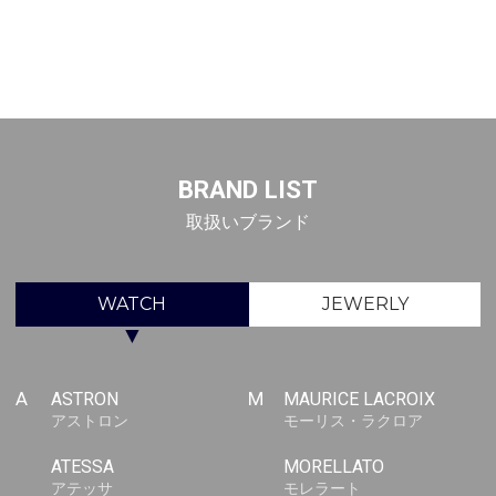
BRAND LIST
取扱いブランド
WATCH
JEWERLY
▼
A
ASTRON
M
MAURICE LACROIX
アストロン
モーリス・ラクロア
ATESSA
MORELLATO
アテッサ
モレラート