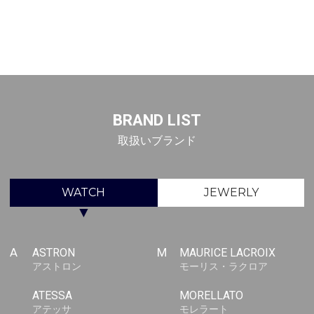
BRAND LIST
取扱いブランド
WATCH
JEWERLY
▼
A
ASTRON
M
MAURICE LACROIX
アストロン
モーリス・ラクロア
ATESSA
MORELLATO
アテッサ
モレラート