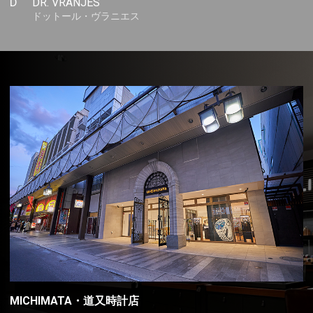
D
DR. VRANJES
ドットール・ヴラニエス
MICHIMATA・道又時計店