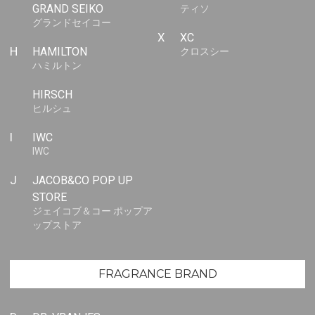
GRAND SEIKO
ティソ
グランドセイコー
X
XC
H
HAMILTON
クロスシー
ハミルトン
HIRSCH
ヒルシュ
I
IWC
IWC
J
JACOB&CO POP UP
STORE
ジェイコブ＆コー ポップア
ップストア
FRAGRANCE BRAND