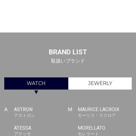
BRAND LIST
取扱いブランド
WATCH
JEWERLY
▼
A
ASTRON
M
MAURICE LACROIX
アストロン
モーリス・ラクロア
ATESSA
MORELLATO
アテッサ
モレラート