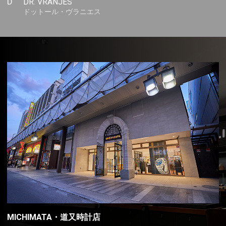
D
DR. VRANJES
ドットール・ヴラニエス
MICHIMATA・道又時計店