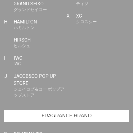
GRAND SEIKO
ティソ
グランドセイコー
X
XC
H
HAMILTON
クロスシー
ハミルトン
HIRSCH
ヒルシュ
I
IWC
IWC
J
JACOB&CO POP UP
STORE
ジェイコブ＆コー ポップア
ップストア
FRAGRANCE BRAND