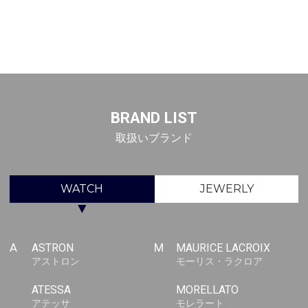
BRAND LIST
取扱いブランド
WATCH
JEWERLY
▼
A
ASTRON
M
MAURICE LACROIX
アストロン
モーリス・ラクロア
ATESSA
MORELLATO
アテッサ
モレラート