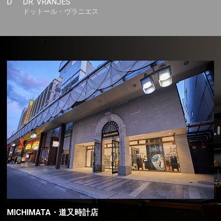
D
DR. VRANJES
ドットール・ヴラニエス
MICHIMATA・道又時計店