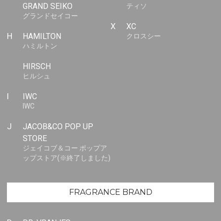
GRAND SEIKO
ティソ
グランドセイコー
X
XC
H
HAMILTON
クロスシー
ハミルトン
HIRSCH
ヒルシュ
I
IWC
IWC
J
JACOB&CO POP UP
STORE
ジェイコブ＆コー ポップア
ップストア(※終了しました)
FRAGRANCE BRAND