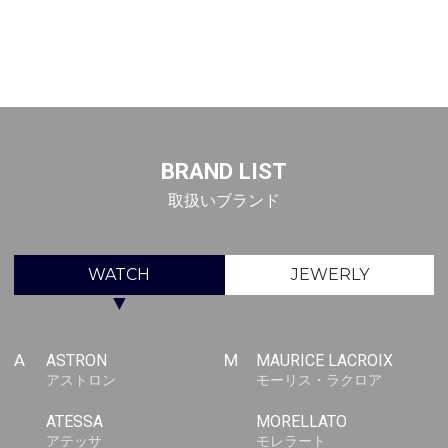
BRAND LIST
取扱いブランド
WATCH
JEWERLY
▼
A
ASTRON
M
MAURICE LACROIX
アストロン
モーリス・ラクロア
ATESSA
MORELLATO
アテッサ
モレラート