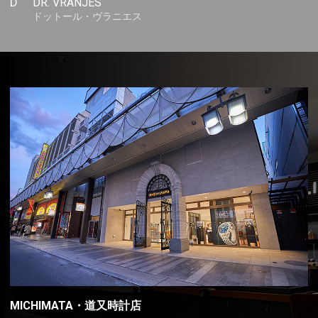
D
DR. VRANJES
ドットール・ヴラニエス
MICHIMATA・道又時計店