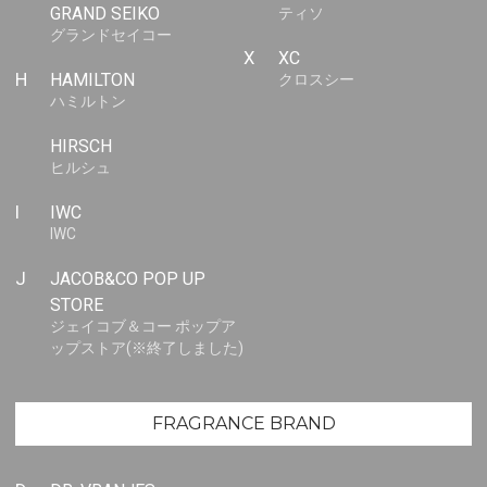
GRAND SEIKO
ティソ
グランドセイコー
X
XC
H
HAMILTON
クロスシー
ハミルトン
HIRSCH
ヒルシュ
I
IWC
IWC
J
JACOB&CO POP UP
STORE
ジェイコブ＆コー ポップア
ップストア(※終了しました)
FRAGRANCE BRAND