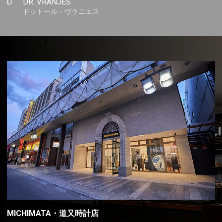
D
DR. VRANJES
ドットール・ヴラニエス
MICHIMATA・道又時計店