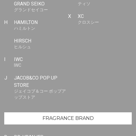
GRAND SEIKO
ティソ
グランドセイコー
X
XC
H
HAMILTON
クロスシー
ハミルトン
HIRSCH
ヒルシュ
I
IWC
IWC
J
JACOB&CO POP UP
STORE
ジェイコブ＆コー ポップア
ップストア
FRAGRANCE BRAND