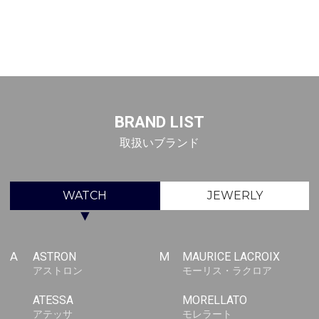
BRAND LIST
取扱いブランド
WATCH
JEWERLY
▼
A
ASTRON
M
MAURICE LACROIX
アストロン
モーリス・ラクロア
ATESSA
MORELLATO
アテッサ
モレラート