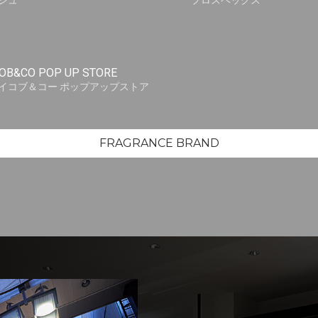
シュ
プロスペックス
OB&CO POP UP STORE
イコブ＆コー ポップアップストア
FRAGRANCE BRAND