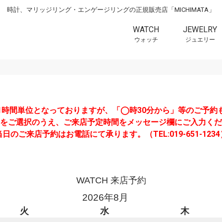
時計、マリッジリング・エンゲージリングの正規販売店「MICHIMATA」
WATCH
JEWELRY
ウォッチ
ジュエリー
1時間単位となっておりますが、「◯時30分から」等のご予約
をご選択のうえ、ご来店予定時間をメッセージ欄にご入力くだ
当日のご来店予約はお電話にて承ります。（TEL:019-651-1234
WATCH 来店予約
2026年8月
火
水
木