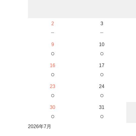
2
3
－
－
9
10
○
○
16
17
○
○
23
24
○
○
30
31
○
○
2026年7月