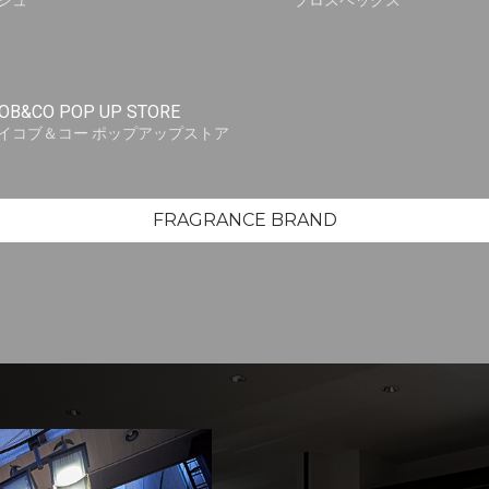
シュ
プロスペックス
OB&CO POP UP STORE
イコブ＆コー ポップアップストア
FRAGRANCE BRAND