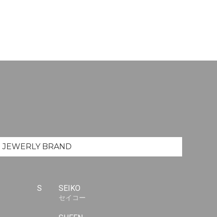
JEWERLY
BRAND
S
SEIKO
セイコー