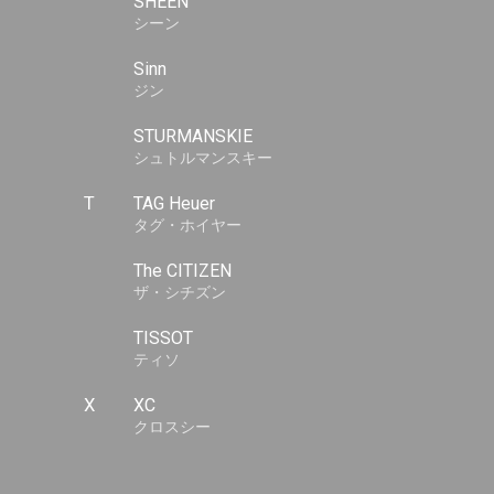
SHEEN
シーン
Sinn
ジン
STURMANSKIE
シュトルマンスキー
T
TAG Heuer
タグ・ホイヤー
The CITIZEN
ザ・シチズン
TISSOT
ティソ
X
XC
クロスシー