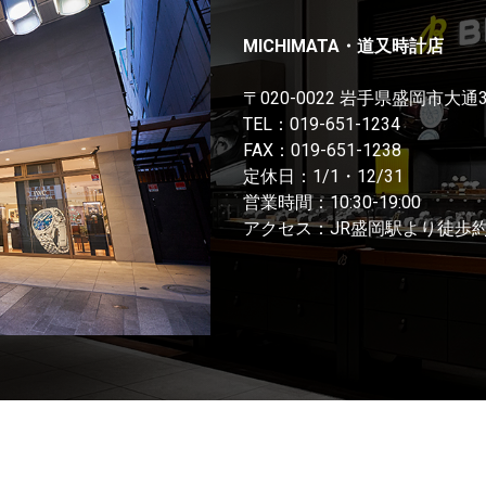
MICHIMATA・道又時計店
〒020-0022 岩手県盛岡市大通
TEL：
019-651-1234
FAX：019-651-1238
定休日：1/1・12/31
営業時間：10:30-19:00
アクセス：JR盛岡駅より徒歩約