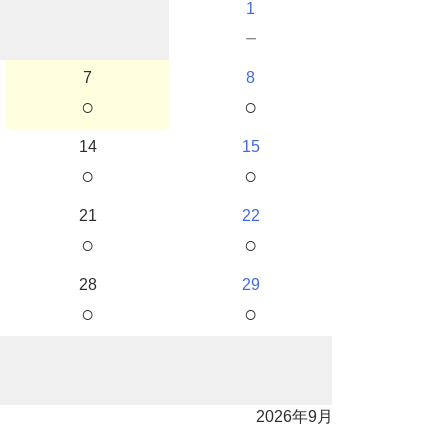
1
－
7
8
○
○
14
15
○
○
21
22
○
○
28
29
○
○
2026年9月