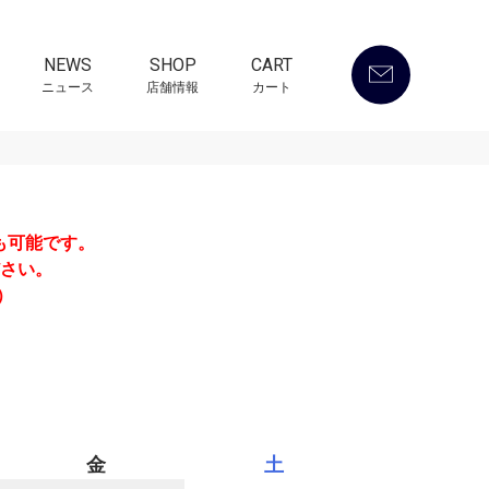
NEWS
SHOP
CART
ニュース
店舗情報
カート
も可能です。
さい。
）
金
土