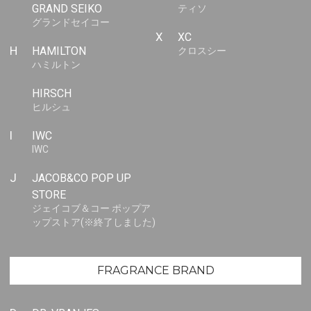
GRAND SEIKO
ティソ
グランドセイコー
X
XC
H
HAMILTON
クロスシー
ハミルトン
HIRSCH
ヒルシュ
I
IWC
IWC
J
JACOB&CO POP UP
STORE
ジェイコブ＆コー ポップア
ップストア(※終了しました)
FRAGRANCE BRAND