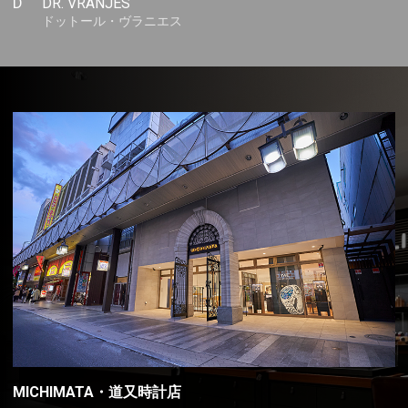
D
DR. VRANJES
ドットール・ヴラニエス
MICHIMATA・道又時計店