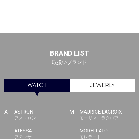
BRAND LIST
取扱いブランド
WATCH
JEWERLY
▼
A
ASTRON
M
MAURICE LACROIX
アストロン
モーリス・ラクロア
ATESSA
MORELLATO
アテッサ
モレラート