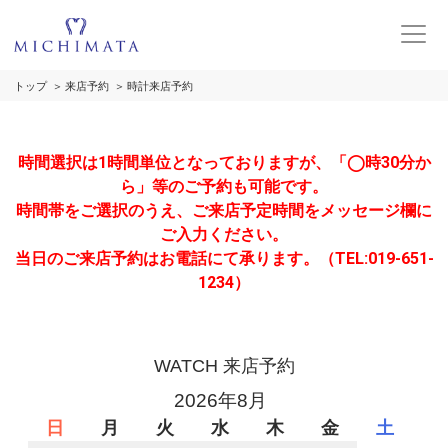
トップ
来店予約
時計来店予約
時間選択は1時間単位となっておりますが、「◯時30分か
ら」等のご予約も可能です。
時間帯をご選択のうえ、ご来店予定時間をメッセージ欄に
ご入力ください。
当日のご来店予約はお電話にて承ります。（TEL:019-651-
1234）
WATCH 来店予約
2026年8月
日
月
火
水
木
金
土