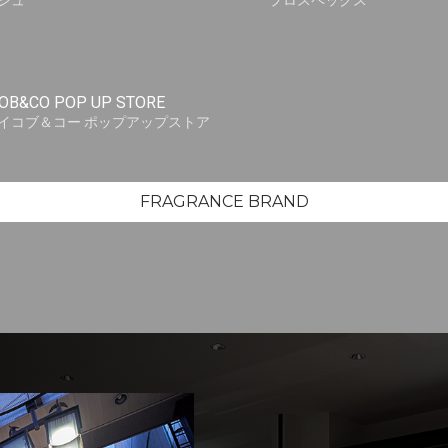
シュ
プロスペックス
OB&CO POP UP STORE
イコブ＆コー ポップアップストア
FRAGRANCE BRAND