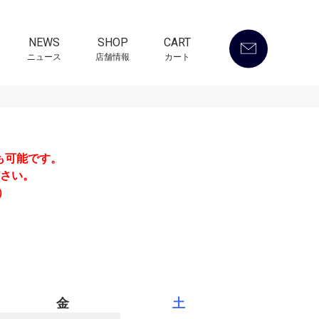
NEWS
SHOP
CART
ニュース
店舗情報
カート
も可能です。
さい。
）
金
土