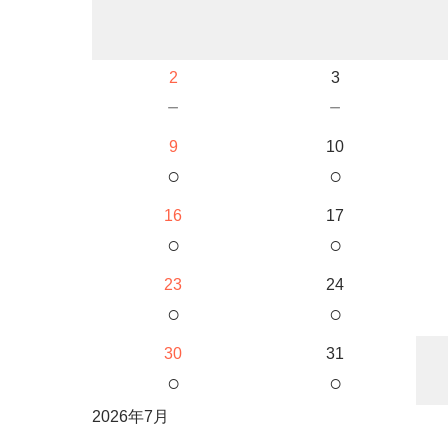
2
3
－
－
9
10
○
○
16
17
○
○
23
24
○
○
30
31
○
○
2026年7月