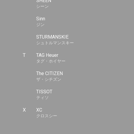
SHEEN
シーン
Sinn
ジン
STURMANSKIE
シュトルマンスキー
T
TAG Heuer
タグ・ホイヤー
The CITIZEN
ザ・シチズン
TISSOT
ティソ
X
XC
クロスシー