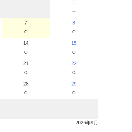
1
－
7
8
○
○
14
15
○
○
21
22
○
○
28
29
○
○
2026年9月