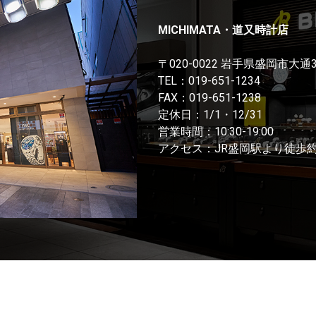
MICHIMATA・道又時計店
〒020-0022 岩手県盛岡市大通
TEL：
019-651-1234
FAX：019-651-1238
定休日：1/1・12/31
営業時間：10:30-19:00
アクセス：JR盛岡駅より徒歩約