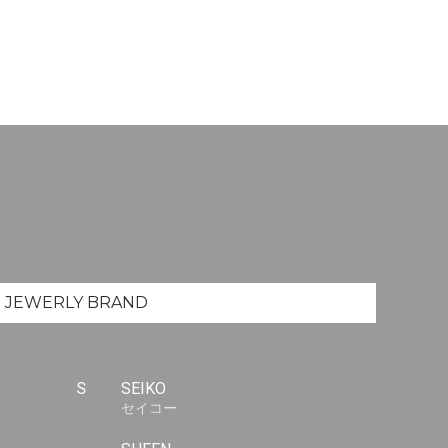
JEWERLY
BRAND
S
SEIKO
セイコー