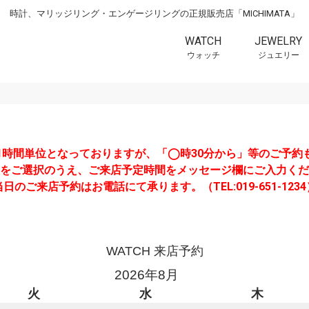
時計、マリッジリング・エンゲージリングの正規販売店「MICHIMATA」
WATCH
JEWELRY
ウォッチ
ジュエリー
1時間単位となっておりますが、「◯時30分から」等のご予約
をご選択のうえ、ご来店予定時間をメッセージ欄にご入力くだ
当日のご来店予約はお電話にて承ります。（TEL:019-651-1234
WATCH 来店予約
2026年8月
火
水
木