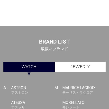
BRAND LIST
取扱いブランド
WATCH
JEWERLY
▼
A
ASTRON
M
MAURICE LACROIX
アストロン
モーリス・ラクロア
ATESSA
MORELLATO
アテッサ
モレラート