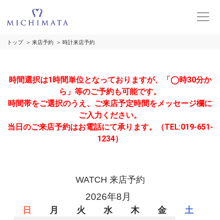
トップ
来店予約
時計来店予約
時間選択は1時間単位となっておりますが、「◯時30分か
ら」等のご予約も可能です。
時間帯をご選択のうえ、ご来店予定時間をメッセージ欄に
ご入力ください。
当日のご来店予約はお電話にて承ります。（TEL:019-651-
1234）
WATCH 来店予約
2026年8月
日
月
火
水
木
金
土