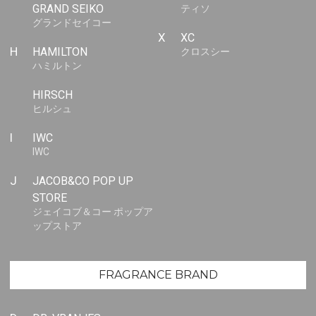
GRAND SEIKO
ティソ
グランドセイコー
X
XC
H
HAMILTON
クロスシー
ハミルトン
HIRSCH
ヒルシュ
I
IWC
IWC
J
JACOB&CO POP UP
STORE
ジェイコブ＆コー ポップア
ップストア
FRAGRANCE BRAND