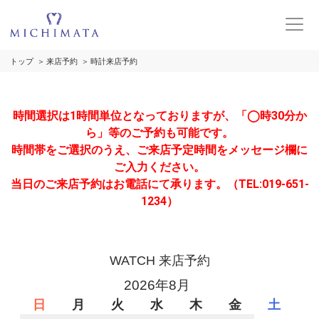
トップ
来店予約
時計来店予約
時間選択は1時間単位となっておりますが、「◯時30分か
ら」等のご予約も可能です。
時間帯をご選択のうえ、ご来店予定時間をメッセージ欄に
ご入力ください。
当日のご来店予約はお電話にて承ります。（TEL:019-651-
1234）
WATCH 来店予約
2026年8月
日
月
火
水
木
金
土