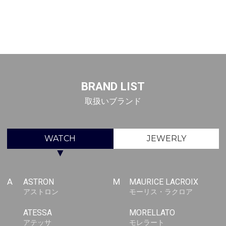
BRAND LIST
取扱いブランド
WATCH
JEWERLY
▼
A
ASTRON
M
MAURICE LACROIX
アストロン
モーリス・ラクロア
ATESSA
MORELLATO
アテッサ
モレラート