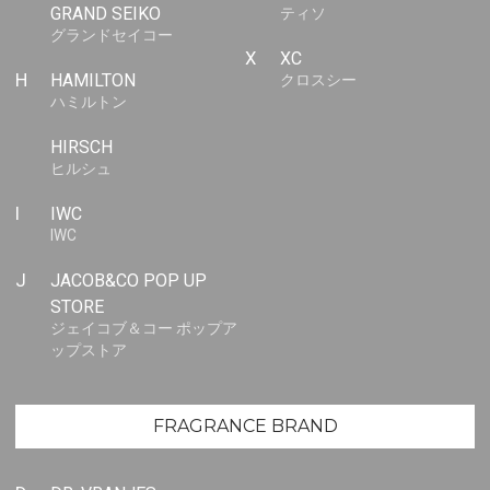
GRAND SEIKO
ティソ
グランドセイコー
X
XC
H
HAMILTON
クロスシー
ハミルトン
HIRSCH
ヒルシュ
I
IWC
IWC
J
JACOB&CO POP UP
STORE
ジェイコブ＆コー ポップア
ップストア
FRAGRANCE BRAND