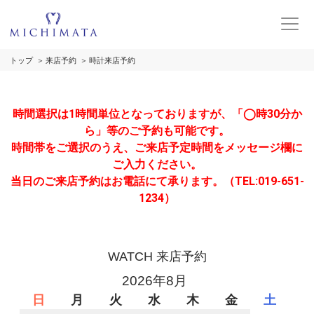
トップ
来店予約
時計来店予約
時間選択は1時間単位となっておりますが、「◯時30分か
ら」等のご予約も可能です。
時間帯をご選択のうえ、ご来店予定時間をメッセージ欄に
ご入力ください。
当日のご来店予約はお電話にて承ります。（TEL:019-651-
1234）
WATCH 来店予約
2026年8月
日
月
火
水
木
金
土