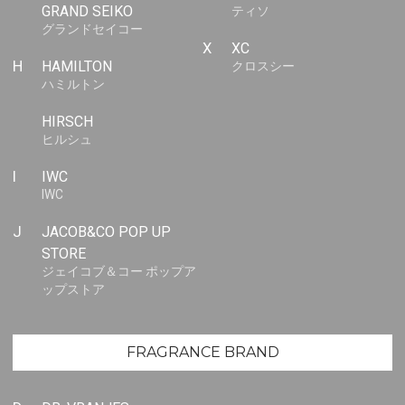
GRAND SEIKO
ティソ
グランドセイコー
X
XC
H
HAMILTON
クロスシー
ハミルトン
HIRSCH
ヒルシュ
I
IWC
IWC
J
JACOB&CO POP UP
STORE
ジェイコブ＆コー ポップア
ップストア
FRAGRANCE BRAND