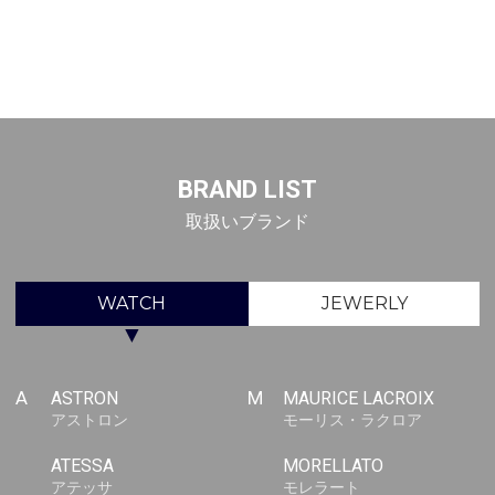
BRAND LIST
取扱いブランド
WATCH
JEWERLY
▼
A
ASTRON
M
MAURICE LACROIX
アストロン
モーリス・ラクロア
ATESSA
MORELLATO
アテッサ
モレラート