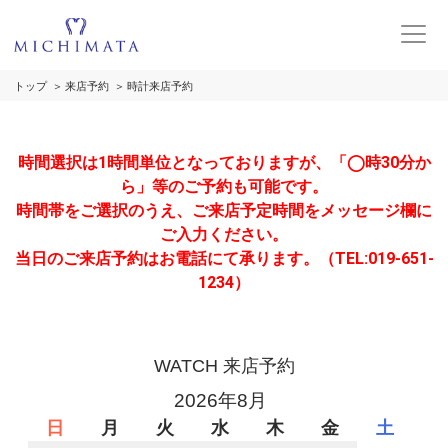
トップ
来店予約
時計来店予約
時間選択は1時間単位となっておりますが、「◯時30分か
ら」等のご予約も可能です。
時間帯をご選択のうえ、ご来店予定時間をメッセージ欄に
ご入力ください。
当日のご来店予約はお電話にて承ります。（TEL:019-651-
1234）
WATCH 来店予約
2026年8月
日
月
火
水
木
金
土