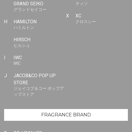
GRAND SEIKO
ティソ
グランドセイコー
X
XC
H
HAMILTON
クロスシー
ハミルトン
HIRSCH
ヒルシュ
I
IWC
IWC
J
JACOB&CO POP UP
STORE
ジェイコブ＆コー ポップア
ップストア
FRAGRANCE BRAND