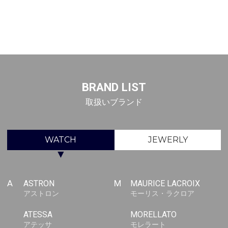
BRAND LIST
取扱いブランド
WATCH
JEWERLY
▼
A
ASTRON
M
MAURICE LACROIX
アストロン
モーリス・ラクロア
ATESSA
MORELLATO
アテッサ
モレラート