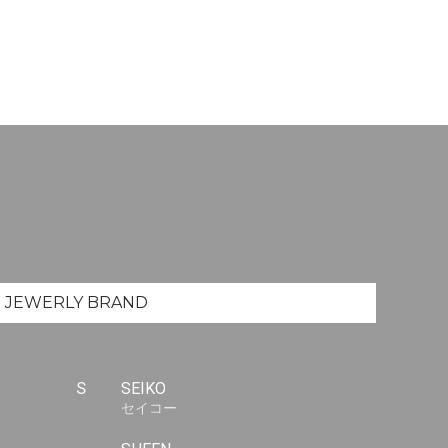
JEWERLY
BRAND
S
SEIKO
セイコー