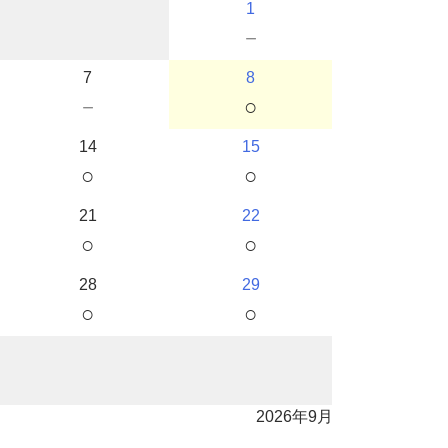
1
－
7
8
－
○
14
15
○
○
21
22
○
○
28
29
○
○
2026年9月