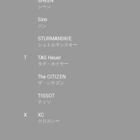
SHEEN
シーン
Sinn
ジン
STURMANSKIE
シュトルマンスキー
T
TAG Heuer
タグ・ホイヤー
The CITIZEN
ザ・シチズン
TISSOT
ティソ
X
XC
クロスシー