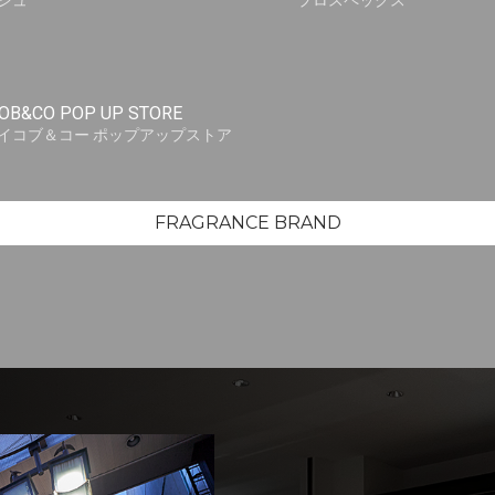
シュ
プロスペックス
OB&CO POP UP STORE
イコブ＆コー ポップアップストア
FRAGRANCE BRAND