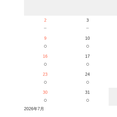
2
3
－
－
9
10
○
○
16
17
○
○
23
24
○
○
30
31
○
○
2026年7月