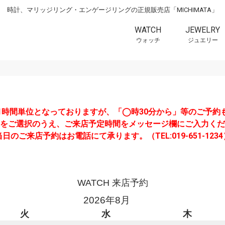
時計、マリッジリング・エンゲージリングの正規販売店「MICHIMATA」
WATCH
JEWELRY
ウォッチ
ジュエリー
1時間単位となっておりますが、「◯時30分から」等のご予約
をご選択のうえ、ご来店予定時間をメッセージ欄にご入力くだ
当日のご来店予約はお電話にて承ります。（TEL:019-651-1234
WATCH 来店予約
2026年8月
火
水
木