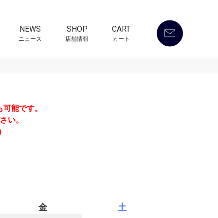
NEWS
SHOP
CART
ニュース
店舗情報
カート
も可能です。
さい。
）
金
土