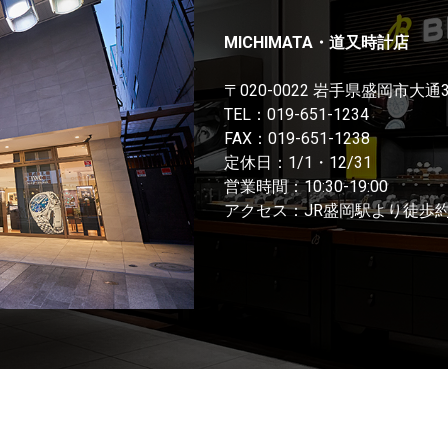
MICHIMATA・道又時計店
〒020-0022 岩手県盛岡市大通
TEL：
019-651-1234
FAX：019-651-1238
定休日：1/1・12/31
営業時間：10:30-19:00
アクセス：JR盛岡駅より徒歩約