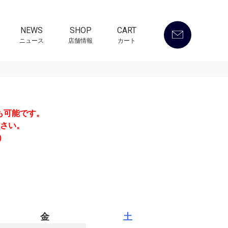
NEWS
SHOP
CART
ニュース
店舗情報
カート
も可能です。
さい。
）
金
土