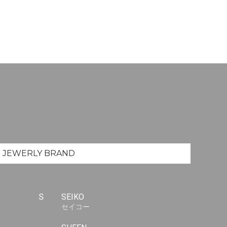
JEWERLY
BRAND
S
SEIKO
セイコー