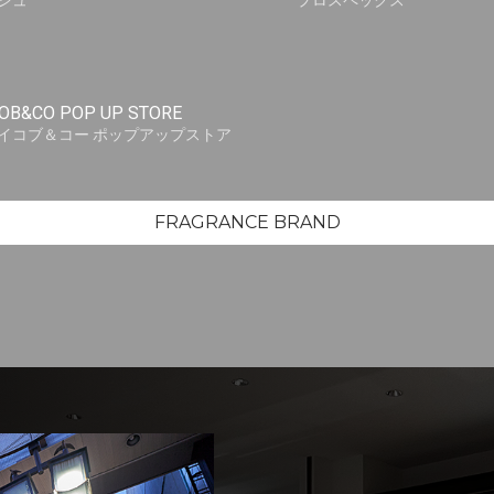
シュ
プロスペックス
OB&CO POP UP STORE
イコブ＆コー ポップアップストア
FRAGRANCE BRAND