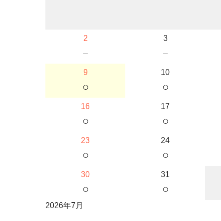
2
3
－
－
9
10
○
○
16
17
○
○
23
24
○
○
30
31
○
○
2026年7月