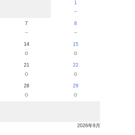
1
－
7
8
－
－
14
15
○
○
21
22
○
○
28
29
○
○
2026年9月