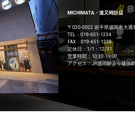
MICHIMATA・道又時計店
〒020-0022 岩手県盛岡市大通
TEL：
019-651-1234
FAX：019-651-1238
定休日：1/1・12/31
営業時間：10:30-19:00
アクセス：JR盛岡駅より徒歩約