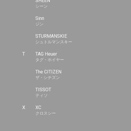
SHEEN
シーン
Sinn
ジン
STURMANSKIE
シュトルマンスキー
T
TAG Heuer
タグ・ホイヤー
The CITIZEN
ザ・シチズン
TISSOT
ティソ
X
XC
クロスシー