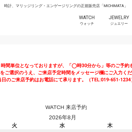
時計、マリッジリング・エンゲージリングの正規販売店「MICHIMATA」
WATCH
JEWELRY
ウォッチ
ジュエリー
1時間単位となっておりますが、「◯時30分から」等のご予約
をご選択のうえ、ご来店予定時間をメッセージ欄にご入力くだ
当日のご来店予約はお電話にて承ります。（TEL:019-651-1234
WATCH 来店予約
2026年8月
火
水
木