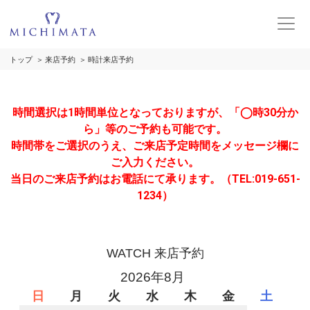
トップ
来店予約
時計来店予約
時間選択は1時間単位となっておりますが、「◯時30分か
ら」等のご予約も可能です。
時間帯をご選択のうえ、ご来店予定時間をメッセージ欄に
ご入力ください。
当日のご来店予約はお電話にて承ります。（TEL:019-651-
1234）
WATCH 来店予約
2026年8月
日
月
火
水
木
金
土