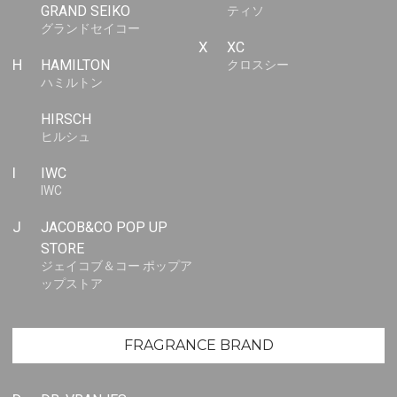
GRAND SEIKO
ティソ
グランドセイコー
X
XC
H
HAMILTON
クロスシー
ハミルトン
HIRSCH
ヒルシュ
I
IWC
IWC
J
JACOB&CO POP UP
STORE
ジェイコブ＆コー ポップア
ップストア
FRAGRANCE BRAND