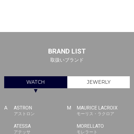
BRAND LIST
取扱いブランド
WATCH
JEWERLY
▼
A
ASTRON
M
MAURICE LACROIX
アストロン
モーリス・ラクロア
ATESSA
MORELLATO
アテッサ
モレラート