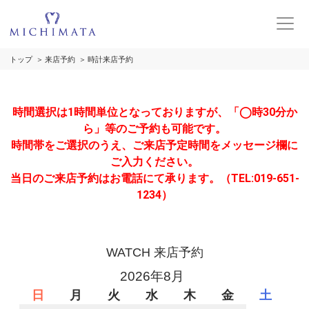
トップ
来店予約
時計来店予約
時間選択は1時間単位となっておりますが、「◯時30分か
ら」等のご予約も可能です。
時間帯をご選択のうえ、ご来店予定時間をメッセージ欄に
ご入力ください。
当日のご来店予約はお電話にて承ります。（TEL:019-651-
1234）
WATCH 来店予約
2026年8月
日
月
火
水
木
金
土