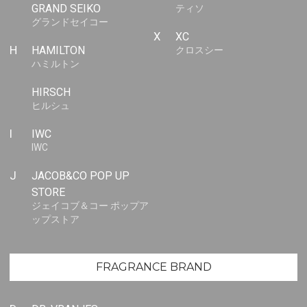
GRAND SEIKO
ティソ
グランドセイコー
X
XC
H
HAMILTON
クロスシー
ハミルトン
HIRSCH
ヒルシュ
I
IWC
IWC
J
JACOB&CO POP UP
STORE
ジェイコブ＆コー ポップア
ップストア
FRAGRANCE BRAND