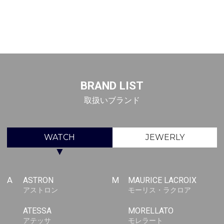
BRAND LIST
取扱いブランド
WATCH
JEWERLY
▼
A
ASTRON
M
MAURICE LACROIX
アストロン
モーリス・ラクロア
ATESSA
MORELLATO
アテッサ
モレラート