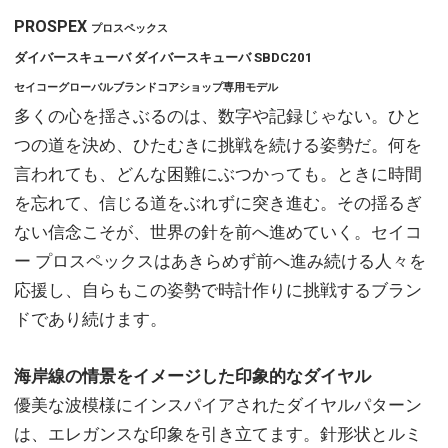
PROSPEX
プロスペックス
ダイバースキューバ ダイバースキューバ SBDC201
セイコーグローバルブランドコアショップ専用モデル
多くの心を揺さぶるのは、数字や記録じゃない。ひと
つの道を決め、ひたむきに挑戦を続ける姿勢だ。何を
言われても、どんな困難にぶつかっても。ときに時間
を忘れて、信じる道をぶれずに突き進む。その揺るぎ
ない信念こそが、世界の針を前へ進めていく。セイコ
ー プロスペックスはあきらめず前へ進み続ける人々を
応援し、自らもこの姿勢で時計作りに挑戦するブラン
ドであり続けます。
海岸線の情景をイメージした印象的なダイヤル
優美な波模様にインスパイアされたダイヤルパターン
は、エレガンスな印象を引き立てます。針形状とルミ