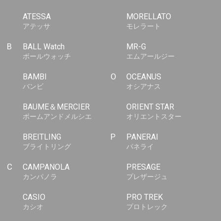
ATESSA
MORELLATO
アテッサ
モレラート
B
BALL Watch
MR-G
ボールウォッチ
エムアールジー
BAMBI
O
OCEANUS
バンビ
オシアナス
BAUME＆MERCIER
ORIENT STAR
ボームアンドメルシエ
オリエントスター
BREITLING
P
PANERAI
ブライトリング
パネライ
C
CAMPANOLA
PRESAGE
カンパノラ
プレザージュ
CASIO
PRO TREK
カシオ
プロトレック