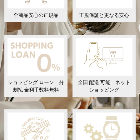
全商品安心の正規品
正規保証と更なる安心
ショッピング ローン 分
全国 配送 可能 ネット
割払 金利手数料無料
ショッピング