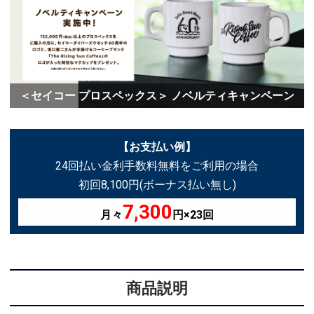
＜セイコー プロスペックス＞ ノベルティキャンペーン
【お支払い例】
24回払い金利手数料無料をご利用の場合
初回8,100円(ボーナス払い無し)
7,300
月々
円×23回
商品説明