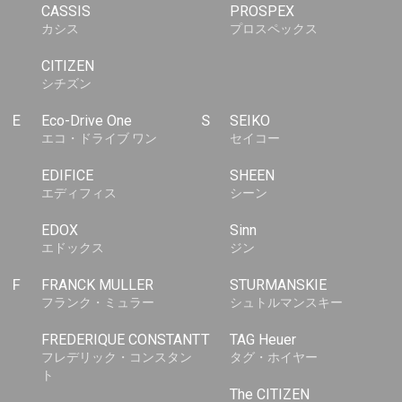
CASSIS
PROSPEX
カシス
プロスペックス
CITIZEN
シチズン
E
Eco-Drive One
S
SEIKO
エコ・ドライブ ワン
セイコー
EDIFICE
SHEEN
エディフィス
シーン
EDOX
Sinn
エドックス
ジン
F
FRANCK MULLER
STURMANSKIE
フランク・ミュラー
シュトルマンスキー
FREDERIQUE CONSTANT
T
TAG Heuer
フレデリック・コンスタン
タグ・ホイヤー
ト
The CITIZEN