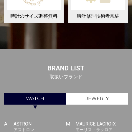
時計のサイズ調整無料
時計修理技術者常駐
BRAND LIST
取扱いブランド
WATCH
JEWERLY
▼
A
ASTRON
M
MAURICE LACROIX
アストロン
モーリス・ラクロア