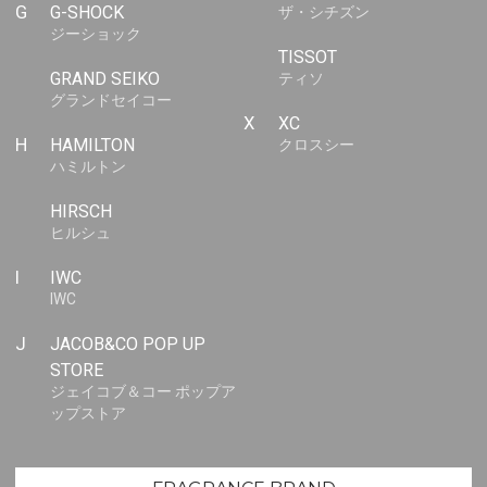
G
G-SHOCK
ザ・シチズン
ジーショック
TISSOT
GRAND SEIKO
ティソ
グランドセイコー
X
XC
H
HAMILTON
クロスシー
ハミルトン
HIRSCH
ヒルシュ
I
IWC
IWC
J
JACOB&CO POP UP
STORE
ジェイコブ＆コー ポップア
ップストア