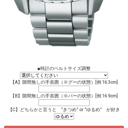
■時計のベルトサイズ調整
【A】隙間無しの手首囲（※グーの状態）[例:16.3cm]
【B】隙間無しの手首囲（※パーの状態）[例:16.9cm]
【C】どちらかと言うと ”きつめ” or ”ゆるめ” が好き