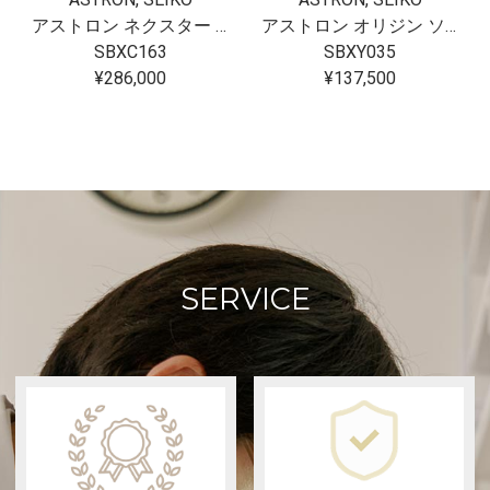
アストロン ネクスター GPSソーラーデュアルタイム・クロノグラフ
アストロン オリジン ソーラー電波
SBXC163
SBXY035
¥286,000
¥137,500
SERVICE