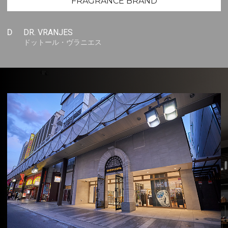
FRAGRANCE BRAND
D
DR. VRANJES
ドットール・ヴラニエス