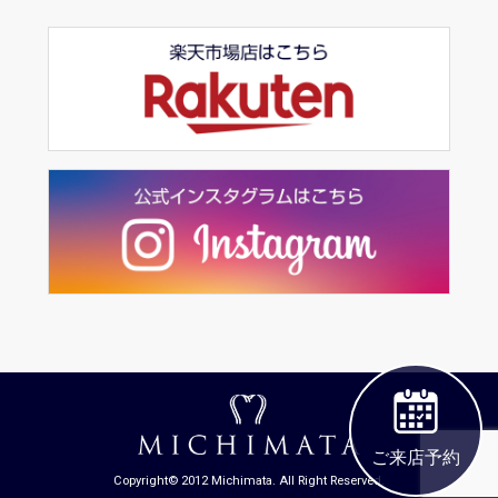
ご来店予約
Copyright© 2012 Michimata. All Right Reserved.