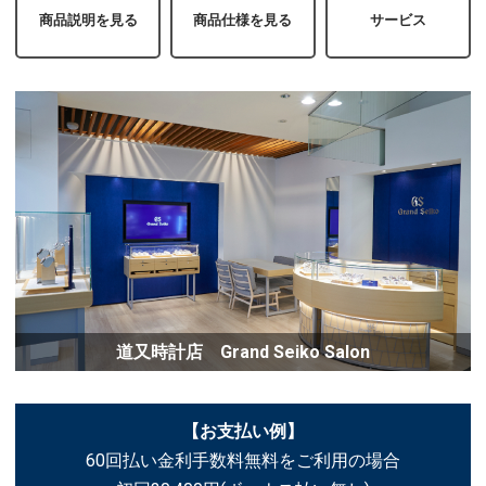
商品説明を見る
商品仕様を見る
サービス
道又時計店 Grand Seiko Salon
【お支払い例】
60回払い金利手数料無料をご利用の場合