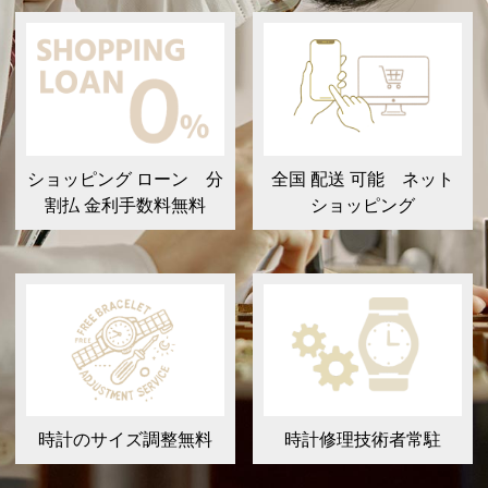
ショッピング ローン 分
全国 配送 可能 ネット
割払 金利手数料無料
ショッピング
時計のサイズ調整無料
時計修理技術者常駐