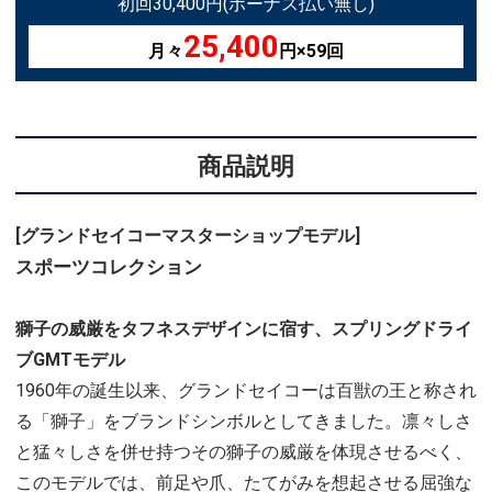
初回30,400円(ボーナス払い無し)
25,400
月々
円×59回
商品説明
[グランドセイコーマスターショップモデル]
スポーツコレクション
獅子の威厳をタフネスデザインに宿す、スプリングドライ
ブGMTモデル
1960年の誕生以来、グランドセイコーは百獣の王と称され
る「獅子」をブランドシンボルとしてきました。凛々しさ
と猛々しさを併せ持つその獅子の威厳を体現させるべく、
このモデルでは、前足や爪、たてがみを想起させる屈強な