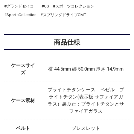
#グランドセイコー #GS #スポーツコレクション
#SportsCollection
#スプリングドライブGMT
商品仕様
ケースサイ
横 44.5mm 縦 50.0mm 厚さ 14.9mm
ズ
ブライトチタンケース ベゼル：ブ
ライトチタン(表示板 サファイアガ
ケース素材
ラス）裏ぶた：ブライトチタンとサ
ファイアガラス
ベルト
ブレスレット