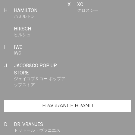
X
XC
H
HAMILTON
クロスシー
ハミルトン
HIRSCH
ヒルシュ
I
IWC
IWC
J
JACOB&CO POP UP
STORE
ジェイコブ＆コー ポップア
ップストア
FRAGRANCE BRAND
D
DR. VRANJES
ドットール・ヴラニエス