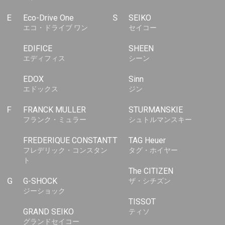
E
Eco-Drive One
S
SEIKO
エコ・ドライブ ワン
セイコー
EDIFICE
SHEEN
エディフィス
シーン
EDOX
Sinn
エドックス
ジン
F
FRANCK MULLER
STURMANSKIE
フランク・ミュラー
シュトルマンスキー
FREDERIQUE CONSTANT
T
TAG Heuer
フレデリック・コンスタン
タグ・ホイヤー
ト
The CITIZEN
G
G-SHOCK
ザ・シチズン
ジーショック
TISSOT
GRAND SEIKO
ティソ
グランドセイコー