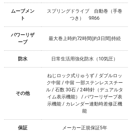
ムーブメン
スプリングドライブ 自動巻（手巻
ト
つき） 9R66
パワーリザ
最大巻上時約72時間(約3日間)持続
ーブ
防水
日常生活用強化防水（10気圧）
ねじロック式りゅうず / ダブルロッ
ク中留 / 中留 一部ステンレススチー
ル / 石数 30石 / 24時針（デュアルタ
その他
イム表示機能） / パワーリザーブ表
示機能 / カレンダー連動時差修正機
能
保証
メーカー正規保証5年