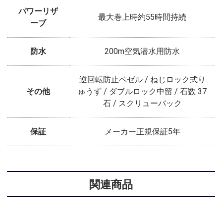
パワーリザ
最大巻上時約55時間持続
ーブ
防水
200m空気潜水用防水
逆回転防止ベゼル / ねじロック式り
その他
ゅうず / ダブルロック中留 / 石数 37
石 / スクリューバック
保証
メーカー正規保証5年
関連商品