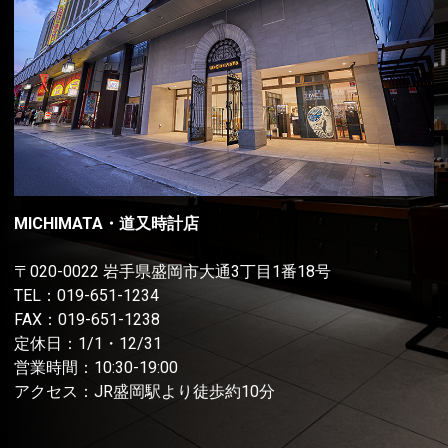
MICHIMATA・道又時計店
〒020-0022 岩手県盛岡市大通3丁目1番18号
TEL：
019-651-1234
FAX：019-651-1238
定休日：1/1・12/31
営業時間：10:30-19:00
アクセス：JR盛岡駅より徒歩約10分