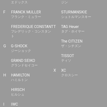
エドックス
ジン
F
FRANCK MULLER
STURMANSKIE
フランク・ミュラー
シュトルマンスキー
FREDERIQUE CONSTANT
T
TAG Heuer
フレデリック・コンスタン
タグ・ホイヤー
ト
The CITIZEN
G
G-SHOCK
ザ・シチズン
ジーショック
TISSOT
GRAND SEIKO
ティソ
グランドセイコー
X
XC
H
HAMILTON
クロスシー
ハミルトン
HIRSCH
ヒルシュ
I
IWC