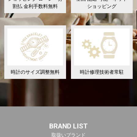
割払 金利手数料無料
ショッピング
時計のサイズ調整無料
時計修理技術者常駐
BRAND LIST
取扱いブランド