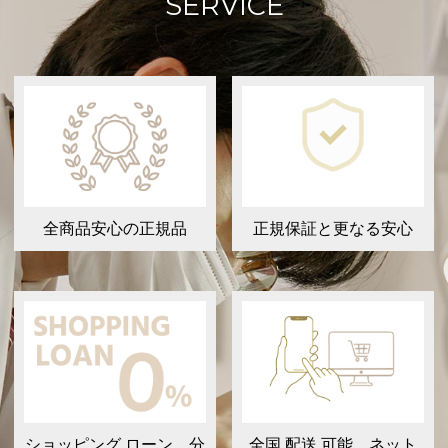
SERVICE
全商品安心の正規品
正規保証と更なる安心
ショッピング ローン 分
全国 配送 可能 ネット