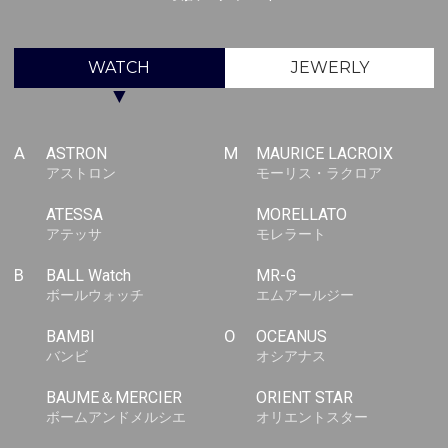
WATCH
JEWERLY
▼
A
ASTRON
M
MAURICE LACROIX
アストロン
モーリス・ラクロア
ATESSA
MORELLATO
アテッサ
モレラート
B
BALL Watch
MR-G
ボールウォッチ
エムアールジー
BAMBI
O
OCEANUS
バンビ
オシアナス
BAUME＆MERCIER
ORIENT STAR
ボームアンドメルシエ
オリエントスター