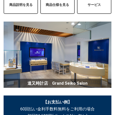
商品説明を見る
商品仕様を見る
サービス
道又時計店 Grand Seiko Salon
【お支払い例】
60回払い金利手数料無料をご利用の場合