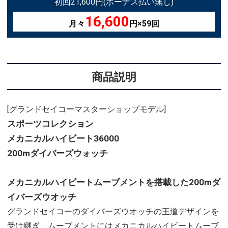
初回21,600円(ボーナス払い無し)
16,600
月々
円×59回
商品説明
[グランドセイコーマスターショップモデル]
スポーツコレクション
メカニカルハイビート36000
200mダイバーズウォッチ
メカニカルハイビートムーブメントを搭載した200mダ
イバーズウオッチ
グランドセイコーのダイバーズウオッチの王道デザインを
受け継ぎ、ムーブメントにはメカニカルハイビートムーブ