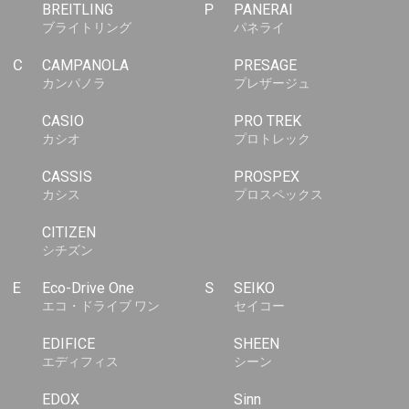
BREITLING
P
PANERAI
ブライトリング
パネライ
C
CAMPANOLA
PRESAGE
カンパノラ
プレザージュ
CASIO
PRO TREK
カシオ
プロトレック
CASSIS
PROSPEX
カシス
プロスペックス
CITIZEN
シチズン
E
Eco-Drive One
S
SEIKO
エコ・ドライブ ワン
セイコー
EDIFICE
SHEEN
エディフィス
シーン
EDOX
Sinn