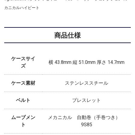
カニカルハイビート
商品仕様
ケースサイ
横 43.8mm 縦 51.0mm 厚さ 14.7mm
ズ
ケース素材
ステンレススチール
ベルト
ブレスレット
ムーブメン
メカニカル 自動巻（手巻つき）
ト
9S85