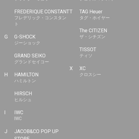
FREDERIQUE CONSTANT
T
TAG Heuer
フレデリック・コンスタン
タグ・ホイヤー
ト
The CITIZEN
G
G-SHOCK
ザ・シチズン
ジーショック
TISSOT
GRAND SEIKO
ティソ
グランドセイコー
X
XC
H
HAMILTON
クロスシー
ハミルトン
HIRSCH
ヒルシュ
I
IWC
IWC
J
JACOB&CO POP UP
STORE