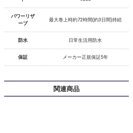
パワーリザ
最大巻上時約72時間(約3日間)持続
ーブ
防水
日常生活用防水
保証
メーカー正規保証5年
関連商品