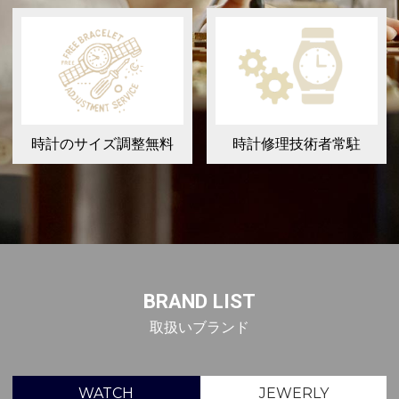
時計のサイズ調整無料
時計修理技術者常駐
BRAND LIST
取扱いブランド
WATCH
JEWERLY