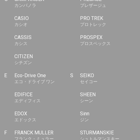
カンパノラ
プレザージュ
CASIO
PRO TREK
カシオ
プロトレック
CASSIS
PROSPEX
カシス
プロスペックス
CITIZEN
シチズン
E
Eco-Drive One
S
SEIKO
エコ・ドライブ ワン
セイコー
EDIFICE
SHEEN
エディフィス
シーン
EDOX
Sinn
エドックス
ジン
F
FRANCK MULLER
STURMANSKIE
フランク・ミュラー
シュトルマンスキー