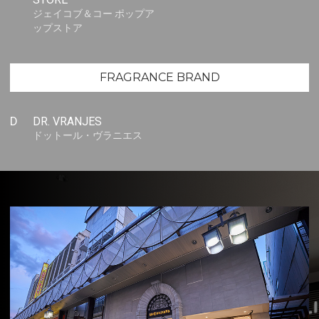
ジェイコブ＆コー ポップア
ップストア
FRAGRANCE BRAND
D
DR. VRANJES
ドットール・ヴラニエス