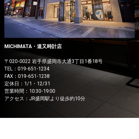
MICHIMATA・道又時計店
〒020-0022 岩手県盛岡市大通3丁目1番18号
TEL：
019-651-1234
FAX：019-651-1238
定休日：1/1・12/31
営業時間：10:30-19:00
アクセス：JR盛岡駅より徒歩約10分