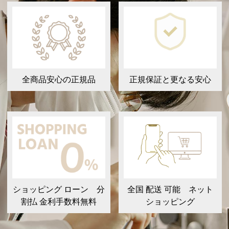
全商品安心の正規品
正規保証と更なる安心
ショッピング ローン 分
全国 配送 可能 ネット
割払 金利手数料無料
ショッピング