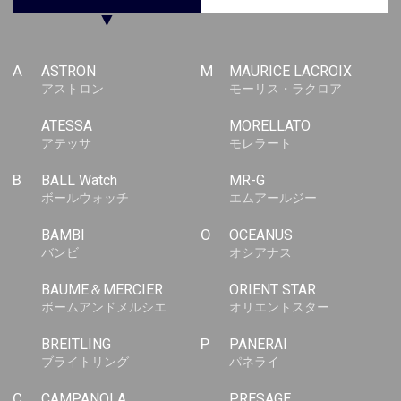
▼
A
ASTRON
M
MAURICE LACROIX
アストロン
モーリス・ラクロア
ATESSA
MORELLATO
アテッサ
モレラート
B
BALL Watch
MR-G
ボールウォッチ
エムアールジー
BAMBI
O
OCEANUS
バンビ
オシアナス
BAUME＆MERCIER
ORIENT STAR
ボームアンドメルシエ
オリエントスター
BREITLING
P
PANERAI
ブライトリング
パネライ
C
CAMPANOLA
PRESAGE