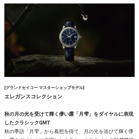
[グランドセイコー マスターショップモデル]
エレガンスコレクション
秋の月の光を受けて輝く儚い露「月雫」をダイヤルに表現
したクラシックGMT
秋の季語「月雫」から着想を得て、月の光を浴びて輝く儚