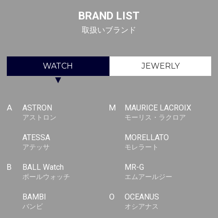
BRAND LIST
取扱いブランド
WATCH
JEWERLY
▼
A
ASTRON
M
MAURICE LACROIX
アストロン
モーリス・ラクロア
ATESSA
MORELLATO
アテッサ
モレラート
B
BALL Watch
MR-G
ボールウォッチ
エムアールジー
BAMBI
O
OCEANUS
バンビ
オシアナス