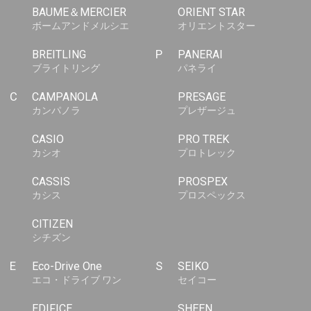
BAUME＆MERCIER
ORIENT STAR
ボームアンドメルシエ
オリエントスター
BREITLING
P
PANERAI
ブライトリング
パネライ
C
CAMPANOLA
PRESAGE
カンパノラ
プレザージュ
CASIO
PRO TREK
カシオ
プロトレック
CASSIS
PROSPEX
カシス
プロスペックス
CITIZEN
シチズン
E
Eco-Drive One
S
SEIKO
エコ・ドライブ ワン
セイコー
EDIFICE
SHEEN