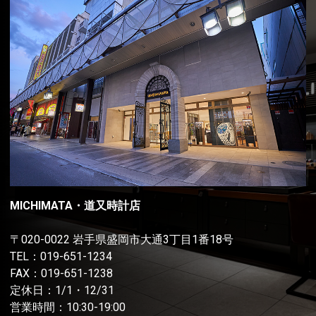
MICHIMATA・道又時計店
〒020-0022 岩手県盛岡市大通3丁目1番18号
TEL：
019-651-1234
FAX：019-651-1238
定休日：1/1・12/31
営業時間：10:30-19:00