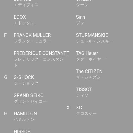
エディフィス
シーン
EDOX
Sinn
エドックス
ジン
F
FRANCK MULLER
STURMANSKIE
フランク・ミュラー
シュトルマンスキー
FREDERIQUE CONSTANT
T
TAG Heuer
フレデリック・コンスタン
タグ・ホイヤー
ト
The CITIZEN
G
G-SHOCK
ザ・シチズン
ジーショック
TISSOT
GRAND SEIKO
ティソ
グランドセイコー
X
XC
H
HAMILTON
クロスシー
ハミルトン
HIRSCH