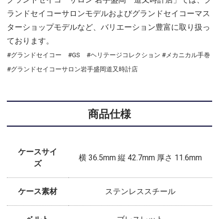
ランドセイコーサロンモデルおよびグランドセイコーマス
ターショップモデルなど、バリエーション豊富に取り扱っ
ております。
#グランドセイコー #GS #ヘリテージコレクション #メカニカル手巻
#グランドセイコーサロン岩手盛岡道又時計店
商品仕様
ケースサイ
横 36.5mm 縦 42.7mm 厚さ 11.6mm
ズ
ケース素材
ステンレススチール