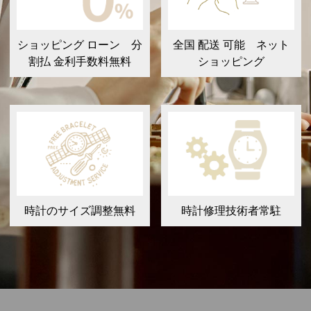
ショッピング ローン 分
全国 配送 可能 ネット
割払 金利手数料無料
ショッピング
時計のサイズ調整無料
時計修理技術者常駐