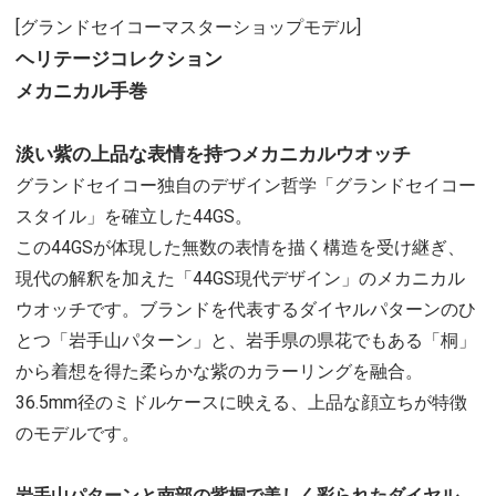
[グランドセイコーマスターショップモデル]
ヘリテージコレクション
メカニカル手巻
淡い紫の上品な表情を持つメカニカルウオッチ
グランドセイコー独自のデザイン哲学「グランドセイコー
スタイル」を確立した44GS。
この44GSが体現した無数の表情を描く構造を受け継ぎ、
現代の解釈を加えた「44GS現代デザイン」のメカニカル
ウオッチです。ブランドを代表するダイヤルパターンのひ
とつ「岩手山パターン」と、岩手県の県花でもある「桐」
から着想を得た柔らかな紫のカラーリングを融合。
36.5mm径のミドルケースに映える、上品な顔立ちが特徴
のモデルです。
岩手山パターンと南部の紫桐で美しく彩られたダイヤル