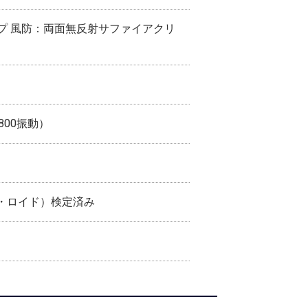
プ 風防：両面無反射サファイアクリ
,800振動）
ア・ロイド）検定済み