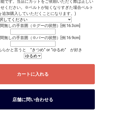
可能です。当店にカットをご依頼いただく際は正しい
らせください。※ベルトが短くなりすぎた場合ベルト
を追加購入していただくことになります。)
間無しの手首囲（※グーの状態）[例:16.3cm]
間無しの手首囲（※パーの状態）[例:16.9cm]
らかと言うと ”きつめ” or ”ゆるめ” が好き
店舗に問い合わせる