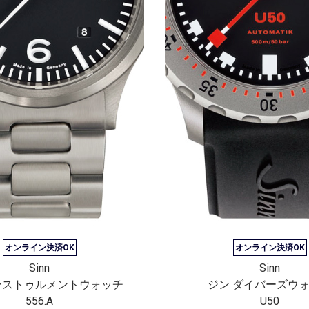
オンライン決済OK
オンライン決済OK
Sinn
Sinn
ンストゥルメントウォッチ
ジン ダイバーズウ
556.A
U50