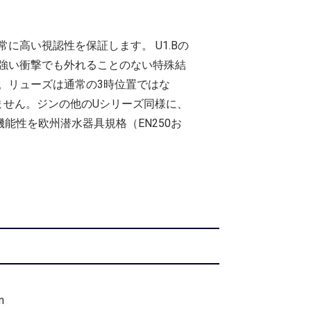
に高い視認性を保証します。 U1.Bの
強い衝撃でも外れることのない特殊結
。リューズは通常の3時位置ではな
ません。ジンの他のUシリーズ同様に、
機能性を欧州潜水器具規格（EN250お
m