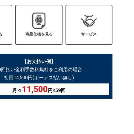
る
商品仕様を見る
サービス
【お支払い例】
60回払い金利手数料無料をご利用の場合
初回14,500円(ボーナス払い無し)
11,500
月々
円×59回