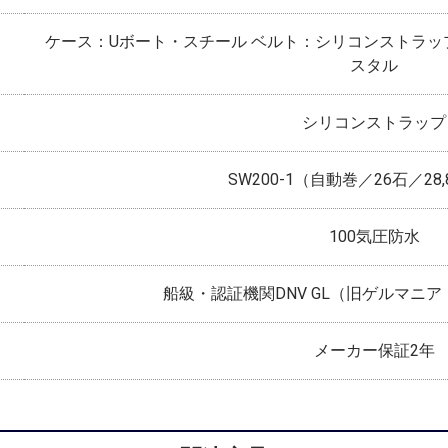
ケース：Uボート・スチール ベルト：シリコンストラッ
スタル
シリコンストラップ
SW200-1（自動巻／26石／28
100気圧防水
船級・認証機関DNV GL（旧ゲルマニ
メーカー保証2年