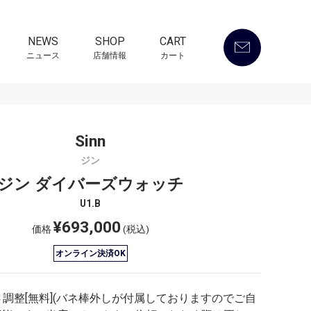
NEWS
SHOP
CART
ニュース
店舗情報
カート
Sinn
ジン
ジン ダイバーズウォッチ
U1.B
¥693,000
価格
(税込)
オンライン決済OK
調整[無料](バネ棒外しが付属しておりますのでご自