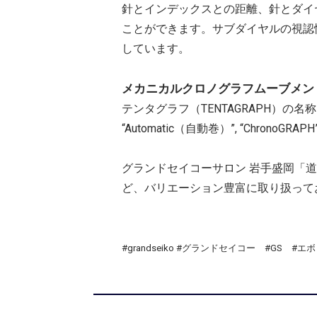
針とインデックスとの距離、針とダイ
ことができます。サブダイヤルの視認
しています。
メカニカルクロノグラフムーブメン
テンタグラフ（TENTAGRAPH）の名称は、
“Automatic（自動巻）”, “Chr
グランドセイコーサロン 岩手盛岡「
ど、バリエーション豊富に取り扱って
#grandseiko #グランドセイコー #G