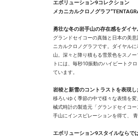
エボリューション9コレクション
メカニカルクロノグラフ“TENTAGRA
勇壮な冬の岩手山の存在感をダイヤ
グランドセイコーの真髄と日本の美意
ニカルクロノグラフです。ダイヤルに
山。深々と降り積もる雪景色をスノー
トには、毎秒10振動のハイビートクロ
ています。
岩稜と新雪のコントラストを表現し
移ろいゆく季節の中で様々な表情を変
械式時計の製造元「グランドセイコー
手山にインスピレーションを得て、 
エボリューション9スタイルならで