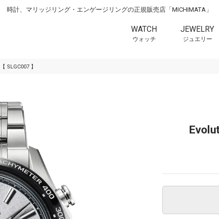
時計、マリッジリング・エンゲージリングの正規販売店「MICHIMATA」
WATCH
JEWELRY
ウォッチ
ジュエリー
on 【 SLGC007 】
Evolu