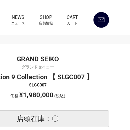
NEWS
SHOP
CART
ニュース
店舗情報
カート
GRAND SEIKO
グランドセイコー
tion 9 Collection 【 SLGC007 】
SLGC007
¥1,980,000
価格
(税込)
店頭在庫：〇