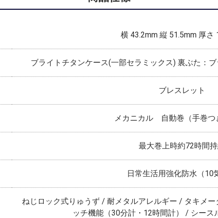
横 43.2mm 縦 51.5mm 厚さ 
ブライトチタンケース(一部セラミックス) 裏ぶた：
ブレスレット
メカニカル 自動巻（手巻つき
最大巻上時約72時間
日常生活用強化防水（10
ねじロック式りゅうず / 耐メタルアレルギー / タキメーター
ッチ機能（30分計・12時間計） / シー