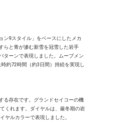
ョン9スタイル」をベースにしたメカ
すらと青が滲む新雪を冠雪した岩手
パターンで表現しました。ムーブメン
時約72時間（約3日間）持続を実現し
する存在です。グランドセイコーの機
せてくれます。ダイヤルは、厳冬期の岩
ダイヤルカラーで表現しました。