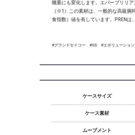
幾重にも変化します。エバーブリリア
（※1）この素材は、一般的な高級腕時計に使用さ
食指数）値を有しています。PREN
#グランドセイコー #GS #エボリューション9 #M
ケースサイズ
ケース素材
ムーブメント