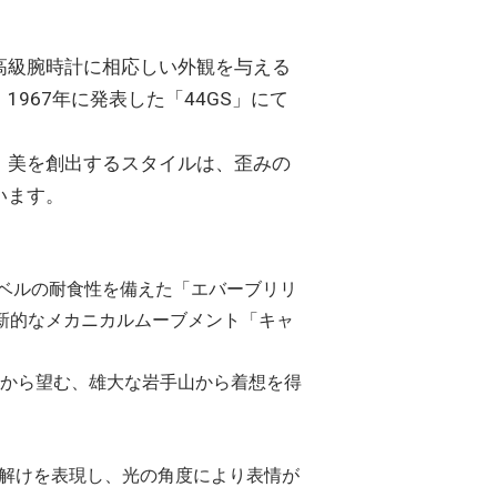
高級腕時計に相応しい外観を与える
967年に発表した「44GS」にて
、美を創出するスタイルは、歪みの
います。
ベルの耐食性を備えた「エバーブリリ
革新的なメカニカルムーブメント「キャ
」から望む、雄大な岩手山から着想を得
雪解けを表現し、光の角度により表情が