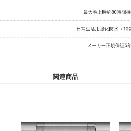
最大巻上時約80時間
日常生活用強化防水（10
メーカー正規保証5
関連商品