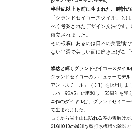
[グランドセイコー サロンモデル]
半世紀以上も前に生まれた、時計の
「グランドセイコースタイル」とは
べく考案されたデザイン文法です。燦
確立されました。
その根底にあるのは日本の美意識で
ない平滑で美しい面に磨き上げる「
燦然と輝くグランドセイコースタイル
グランドセイコーのレギュラーモデル
アントスチール」（※1）を採用しま
リバー9SA5」に調和し、55周年を迎
本作のダイヤルは、グランドセイコー
て生まれました。
古くから岩手山に訪れる春の雪解けが
SLGH013の繊細な型打ち模様の陰