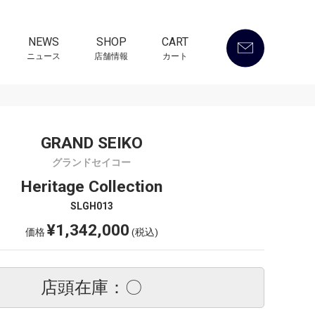
NEWS
SHOP
CART
ニュース
店舗情報
カート
GRAND SEIKO
グランドセイコー
Heritage Collection
SLGH013
¥1,342,000
価格
(税込)
店頭在庫：〇