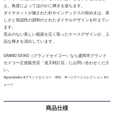
え、角度によってほのかに輝きを放ちます。
ダイヤカットが施された針やインデックスの煌めきは、美
しさと視認性の調和のとれたダイヤルデザインを叶えてい
ます。
歪みのない美しい鏡面を広く取ったケースデザインが、上
品な輝きを演出しています。
GRAND SEIKO（グランドセイコー）なら盛岡市グランド
セイコー正規販売店「道又時計店」にお問い合わせくださ
い。
#grandseiko #グランドセイコー #GS #ヘリテージコレクション #ク
ォーツ
商品仕様