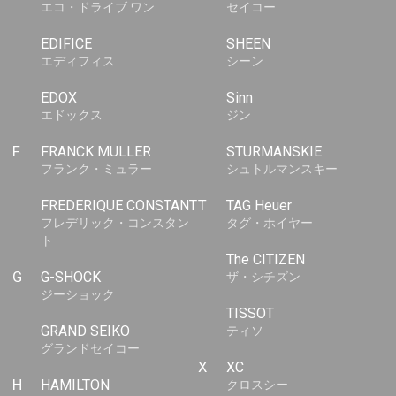
エコ・ドライブ ワン
セイコー
EDIFICE
SHEEN
エディフィス
シーン
EDOX
Sinn
エドックス
ジン
F
FRANCK MULLER
STURMANSKIE
フランク・ミュラー
シュトルマンスキー
FREDERIQUE CONSTANT
T
TAG Heuer
フレデリック・コンスタン
タグ・ホイヤー
ト
The CITIZEN
G
G-SHOCK
ザ・シチズン
ジーショック
TISSOT
GRAND SEIKO
ティソ
グランドセイコー
X
XC
H
HAMILTON
クロスシー