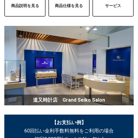
商品説明を見る
商品仕様を見る
サービス
道又時計店 Grand Seiko Salon
【お支払い例】
60回払い金利手数料無料をご利用の場合