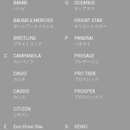
BAMBI
O
OCEANUS
バンビ
オシアナス
BAUME＆MERCIER
ORIENT STAR
ボームアンドメルシエ
オリエントスター
BREITLING
P
PANERAI
ブライトリング
パネライ
C
CAMPANOLA
PRESAGE
カンパノラ
プレザージュ
CASIO
PRO TREK
カシオ
プロトレック
CASSIS
PROSPEX
カシス
プロスペックス
CITIZEN
シチズン
E
Eco-Drive One
S
SEIKO