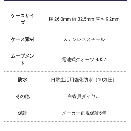
ケースサイ
横 26.0mm 縦 32.5mm 厚さ 9.2mm
ズ
ケース素材
ステンレススチール
ムーブメン
電池式クオーツ 4J52
ト
防水
日常生活用強化防水（10気圧）
その他
白蝶貝ダイヤル
保証
メーカー正規保証5年