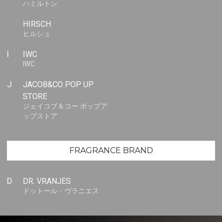
ハミルトン
HIRSCH
ヒルシュ
I
IWC
IWC
J
JACOB&CO POP UP
STORE
ジェイコブ＆コー ポップア
ップストア
FRAGRANCE BRAND
D
DR. VRANJES
ドットール・ヴラニエス