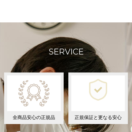
SERVICE
全商品安心の正規品
正規保証と更なる安心