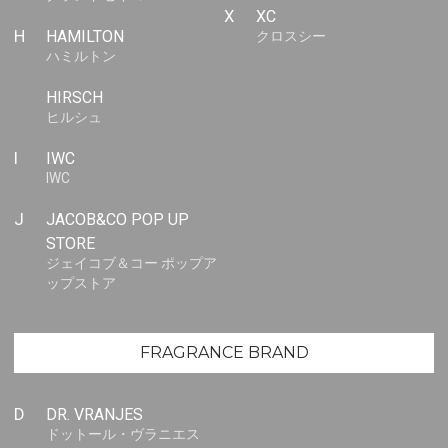
X
XC
H
HAMILTON
クロスシー
ハミルトン
HIRSCH
ヒルシュ
I
IWC
IWC
J
JACOB&CO POP UP
STORE
ジェイコブ＆コー ポップア
ップストア
FRAGRANCE BRAND
D
DR. VRANJES
ドットール・ヴラニエス