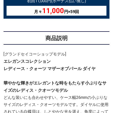
初回11,000円(ボーナス払い無し)
11,000
月々
円×59回
商品説明
[グランドセイコーショップモデル]
エレガンスコレクション
レディース・クォーツ マザーオブパール ダイヤ
華やかな輝きがエレガントな時をもたらす小ぶりなサ
イズのレディス・クオーツモデル
どんな装いにも合わせやすい、ケース幅26mmの小ぶりな
サイズのレディス・クオーツモデルです。ダイヤルに使用
されている白蝶貝は、しとやかな光を湛え、角度によって