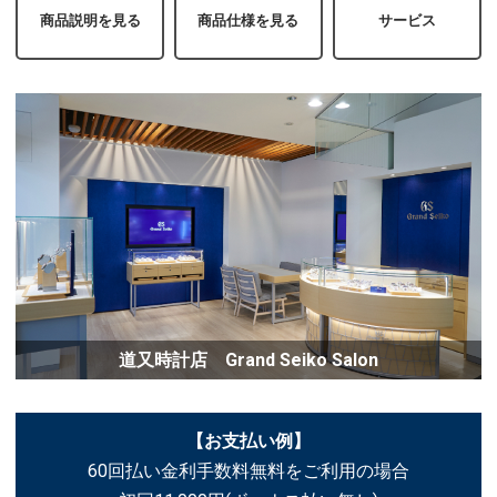
商品説明を見る
商品仕様を見る
サービス
道又時計店 Grand Seiko Salon
【お支払い例】
60回払い金利手数料無料をご利用の場合