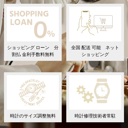
ショッピング ローン 分
全国 配送 可能 ネット
割払 金利手数料無料
ショッピング
時計のサイズ調整無料
時計修理技術者常駐