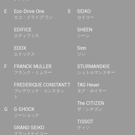
E
Eco-Drive One
S
SEIKO
エコ・ドライブ ワン
セイコー
EDIFICE
SHEEN
エディフィス
シーン
EDOX
Sinn
エドックス
ジン
F
FRANCK MULLER
STURMANSKIE
フランク・ミュラー
シュトルマンスキー
FREDERIQUE CONSTANT
T
TAG Heuer
フレデリック・コンスタン
タグ・ホイヤー
ト
The CITIZEN
G
G-SHOCK
ザ・シチズン
ジーショック
TISSOT
GRAND SEIKO
ティソ
グランドセイコー