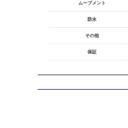
ムーブメント
防水
その他
保証