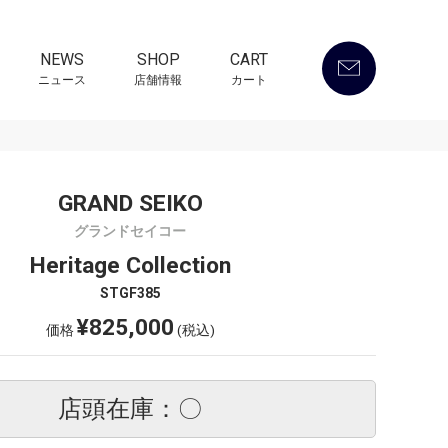
NEWS
SHOP
CART
ニュース
店舗情報
カート
GRAND SEIKO
グランドセイコー
Heritage Collection
STGF385
¥825,000
価格
(税込)
店頭在庫：〇