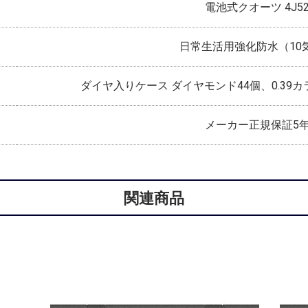
電池式クオーツ 4J5
日常生活用強化防水（10
ダイヤ入りケース ダイヤモンド44個、0.39カ
メーカー正規保証5
関連商品