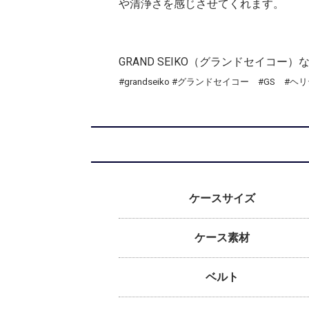
や清浄さを感じさせてくれます。
GRAND SEIKO（グランドセイ
#grandseiko #グランドセイコー #GS 
ケースサイズ
ケース素材
ベルト