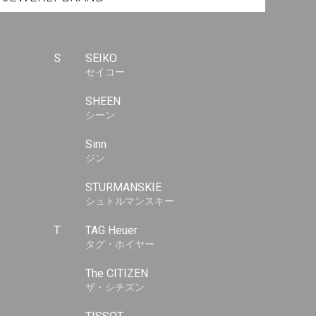
S
SEIKO
セイコー
SHEEN
シーン
Sinn
ジン
STURMANSKIE
シュトルマンスキー
T
TAG Heuer
タグ・ホイヤー
The CITIZEN
ザ・シチズン