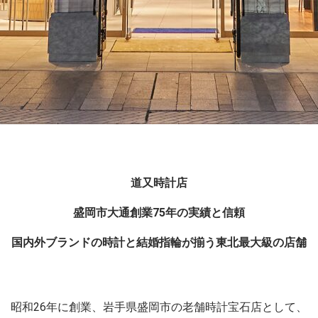
道又時計店
盛岡市大通創業75年の実績と信頼
国内外ブランドの時計と結婚指輪が揃う東北最大級の店舗
昭和26年に創業、岩手県盛岡市の老舗時計宝石店として、