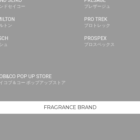
ND SEIKO
PRESAGE
ンドセイコー
プレザージュ
ILTON
PRO TREK
ルトン
プロトレック
SCH
PROSPEX
シュ
プロスペックス
OB&CO POP UP STORE
イコブ＆コー ポップアップストア
FRAGRANCE BRAND