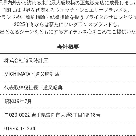
手県内外から訪れる東北最大級規模の正規販売店に成長しまし
1階には世界を代表するウォッチ・ジュエリーブランドを、
ブランドや、婚約指輪・結婚指輪を扱うブライダルサロンとジ
2025年冬からは新たにフレグランスブランドも。
出となるシーンをともにするアイテムを心をこめてご提供いた
会社概要
株式会社道又時計店
MICHIMATA・道又時計店
代表取締役社長 道又昭典
昭和39年7月
〒020-0022 岩手県盛岡市大通3丁目1番18号
019-651-1234