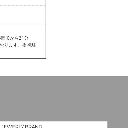
岡ICから21分
おります。
提携駐
JEWERLY
BRAND