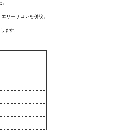
た。
ュエリーサロンを併設。
します。