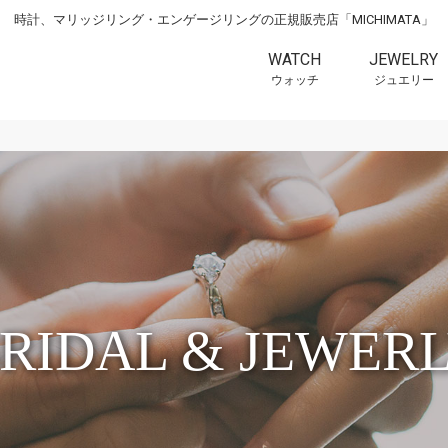
時計、マリッジリング・エンゲージリングの正規販売店「MICHIMATA」
WATCH
JEWELRY
ウォッチ
ジュエリー
RIDAL & JEWER