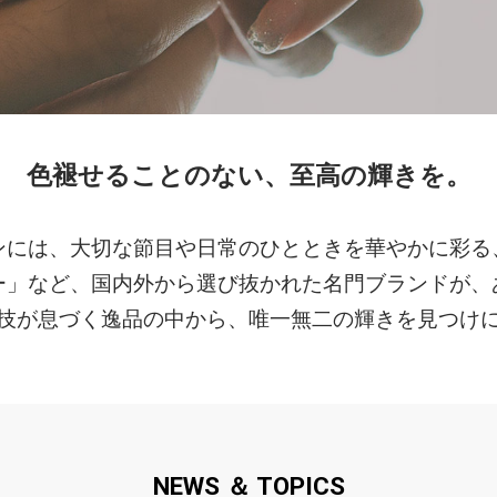
色褪せることのない、至高の輝きを。
ンには、大切な節目や日常のひとときを華やかに彩る
ー」など、国内外から選び抜かれた名門ブランドが、
技が息づく逸品の中から、唯一無二の輝きを見つけ
NEWS ＆ TOPICS