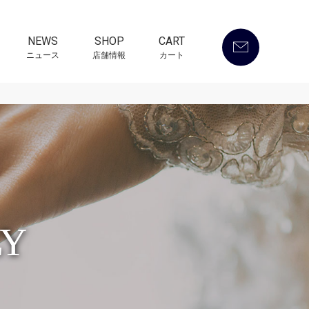
NEWS
SHOP
CART
ニュース
店舗情報
カート
LY