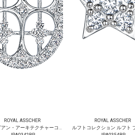
ROYAL ASSCHER
ROYAL ASSCHER
ルフトコレクション ルフト プラチナ ダイヤモンドペンダント
JPA0354BP
JPA0360BP