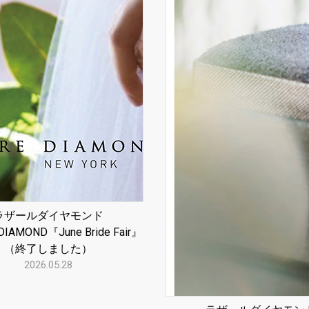
ラザールダイヤモンド
DIAMOND『June Bride Fair』
（終了しました）
2026.05.28