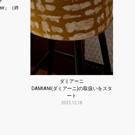
ド
Fair』（終
ダミアーニ
DAMIANI(ダミアーニ)の取扱いをスタ
ート
2025.12.18