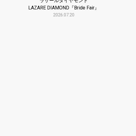
ラザールダイヤモンド
LAZARE DIAMOND『Bride Fair』
2026.07.20