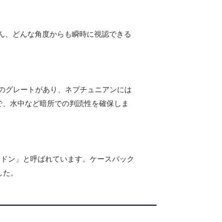
ん、どんな角度からも瞬時に視認できる
階のグレートがあり、ネプチュニアンには
ので、水中など暗所での判読性を確保しま
イドン」と呼ばれています。ケースバック
した。