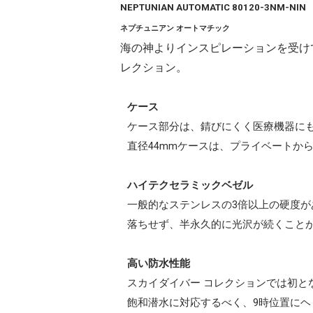
NEPTUNIAN AUTOMATIC 80120-3NM-NIN
ネプチュニアン オートマチック
海の神よりインスピレーションを受け
レクション。
ケース
ケース部分は、錆びにくく医療機器にも
直径44mmケースは、プライベートか
ハイテクセラミックベゼル
一般的なステンレスの3倍以上の硬度
落ちせず、半永久的に光沢が続くこと
高い防水性能
スカイダイバー コレクションでは初と
飽和潜水に対応するべく、9時位置に