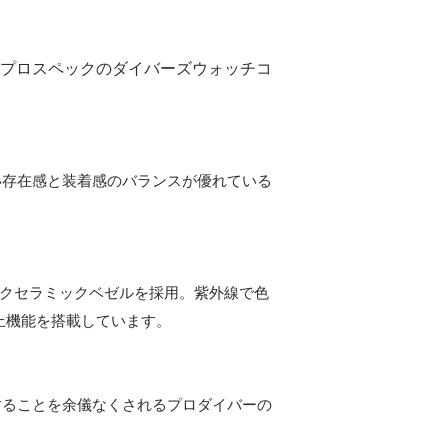
たプロスペックのダイバーズウォッチコ
良い存在感と装着感のバランスが優れている
テクセラミックベゼルを採用。紫外線で色
止機能を搭載しています。
業することを余儀なくされるプロダイバーの