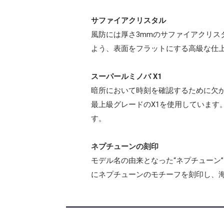
サファイアクリスタル
風防には厚さ3mmのサファイアクリ
よう、表面をフラットにする高級な仕
スーパールミノバ X1
暗所において時刻を確認するために欠か
最上級グレードのX1を使用しています
す。
ネプチューンの刻印
モデル名の由来となった“ネプチューン
にネプチューンのモチーフを刻印し、