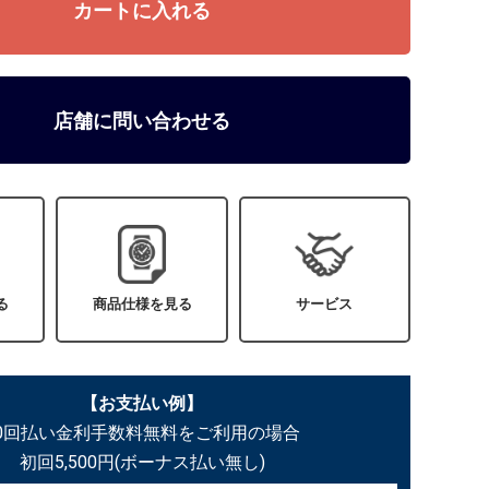
店舗に問い合わせる
る
商品仕様を見る
サービス
【お支払い例】
60回払い金利手数料無料をご利用の場合
初回5,500円(ボーナス払い無し)