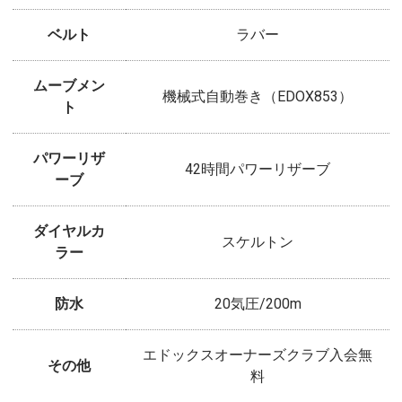
ベルト
ラバー
ムーブメン
機械式自動巻き（EDOX853）
ト
パワーリザ
42時間パワーリザーブ
ーブ
ダイヤルカ
スケルトン
ラー
防水
20気圧/200m
エドックスオーナーズクラブ入会無
その他
料