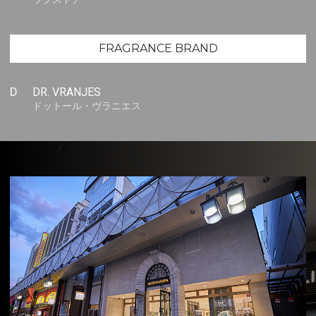
FRAGRANCE BRAND
D
DR. VRANJES
ドットール・ヴラニエス