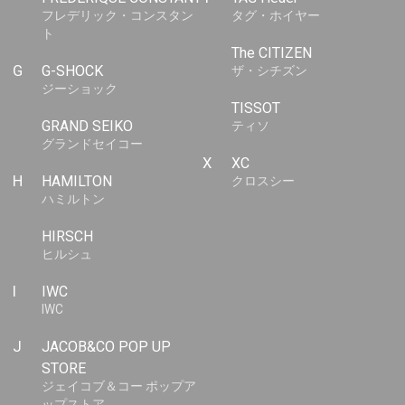
フレデリック・コンスタン
タグ・ホイヤー
ト
The CITIZEN
G
G-SHOCK
ザ・シチズン
ジーショック
TISSOT
GRAND SEIKO
ティソ
グランドセイコー
X
XC
H
HAMILTON
クロスシー
ハミルトン
HIRSCH
ヒルシュ
I
IWC
IWC
J
JACOB&CO POP UP
STORE
ジェイコブ＆コー ポップア
ップストア