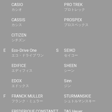
CASIO
PRO TREK
カシオ
プロトレック
CASSIS
PROSPEX
カシス
プロスペックス
CITIZEN
シチズン
E
Eco-Drive One
S
SEIKO
エコ・ドライブ ワン
セイコー
EDIFICE
SHEEN
エディフィス
シーン
EDOX
Sinn
エドックス
ジン
F
FRANCK MULLER
STURMANSKIE
フランク・ミュラー
シュトルマンスキー
FREDERIQUE CONSTANT
T
TAG Heuer