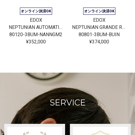
オンライン決済OK
オンライン決済OK
EDOX
EDOX
NEPTUNIAN AUTOMATIC JAPAN LIMITED EDITION
NEPTUNIAN GRANDE RESERVE DATE AUTOMATIC
80120-3BUM-NANNGM2
80801-3BUM-BUIN
¥352,000
¥374,000
SERVICE