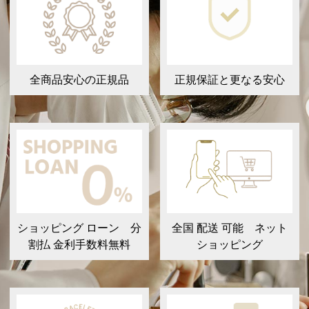
全商品安心の正規品
正規保証と更なる安心
ショッピング ローン 分
全国 配送 可能 ネット
割払 金利手数料無料
ショッピング