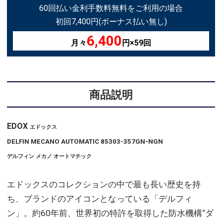
60回払い金利手数料無料をご利用の場合
初回7,400円(ボーナス払い無し)
6,400
月々
円×59回
商品説明
EDOX
エドックス
DELFIN MECANO AUTOMATIC 85303-357GN-NGN
デルフィン メカノ オートマチック
エドックスのコレクションの中で最も長い歴史を持
ち、ブランドのアイコンとなっている「デルフィ
ン」。約60年前、世界初の特許を取得した防水機構“ダ