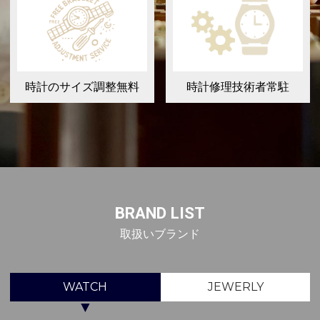
時計のサイズ調整無料
時計修理技術者常駐
BRAND LIST
取扱いブランド
WATCH
JEWERLY
▼