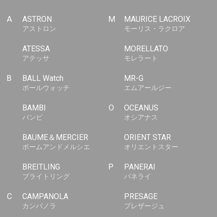
A
ASTRON
M
MAURICE LACROIX
アストロン
モーリス・ラクロア
ATESSA
MORELLATO
アテッサ
モレラート
B
BALL Watch
MR-G
ボールウォッチ
エムアールジー
BAMBI
O
OCEANUS
バンビ
オシアナス
BAUME＆MERCIER
ORIENT STAR
ボームアンドメルシエ
オリエントスター
BREITLING
P
PANERAI
ブライトリング
パネライ
C
CAMPANOLA
PRESAGE
カンパノラ
プレザージュ