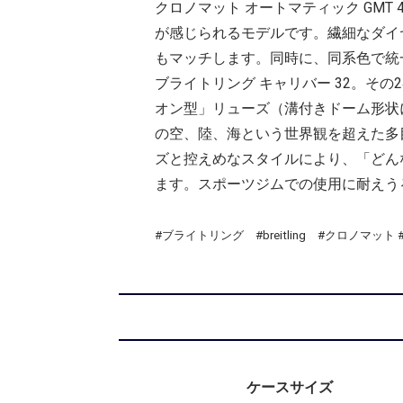
クロノマット オートマティック GM
が感じられるモデルです。繊細なダイ
もマッチします。同時に、同系色で統一
ブライトリング キャリバー 32。そ
オン型」リューズ（溝付きドーム形状
の空、陸、海という世界観を超えた多目
ズと控えめなスタイルにより、「どん
ます。スポーツジムでの使用に耐えう
#ブライトリング #breitling #クロノマット #c
ケースサイズ