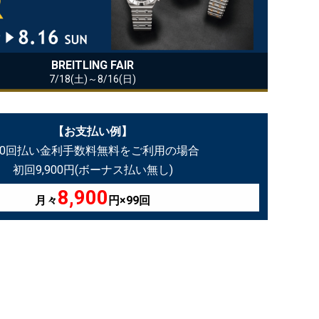
BREITLING FAIR
7/18(土)～8/16(日)
【お支払い例】
00回払い金利手数料無料をご利用の場合
初回9,900円(ボーナス払い無し)
8,900
月々
円×99回