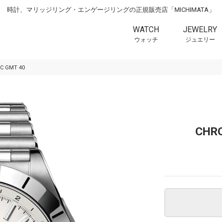
時計、マリッジリング・エンゲージリングの正規販売店「MICHIMATA」
WATCH
JEWELRY
ウォッチ
ジュエリー
C GMT 40
CHR