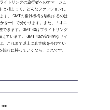
、ブライトリングの旅行者へのオマージュ
トと相まって、どんなファッションに
ます。 GMTの複雑機構を駆動するのは
か夜かを一目で分かります。また、「オニ
きます。GMT 40はブライトリング
ています。 GMT 40の実用的なサイ
は、これまで以上に真実味を帯びてい
を旅行に持っていくなら、これです。
7 mm