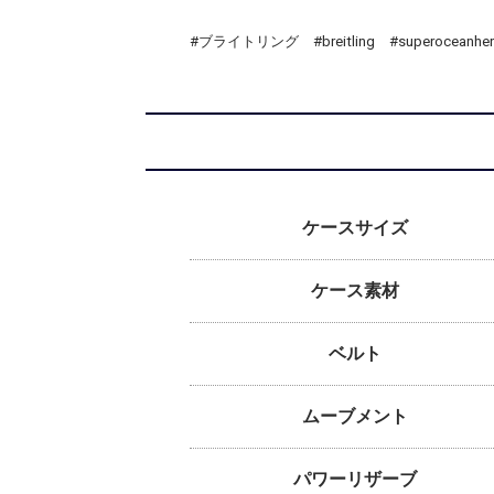
#ブライトリング #breitling #superocea
ケースサイズ
ケース素材
ベルト
ムーブメント
パワーリザーブ