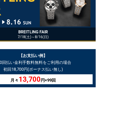
BREITLING FAIR
7/18(土)～8/16(日)
【お支払い例】
00回払い金利手数料無料をご利用の場合
初回18,700円(ボーナス払い無し)
13,700
月々
円×99回