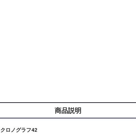
商品説明
1クロノグラフ42