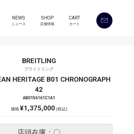
NEWS
SHOP
CART
ニュース
店舗情報
カート
BREITLING
ブライトリング
AN HERITAGE B01 CHRONOGRAPH
42
AB0156161C1A1
¥1,375,000
価格
(税込)
店頭在庫：〇