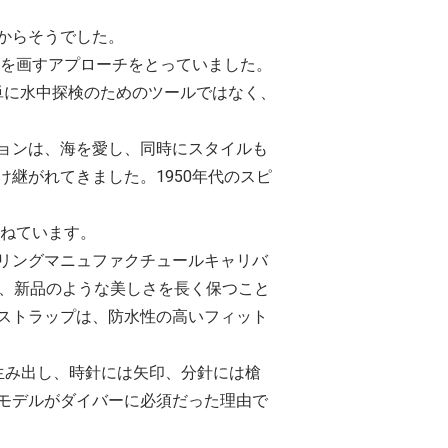
からそうでした。
線を画すアプローチをとっていました。
は、単に水中探検のためのツールではなく、
ョンは、海を愛し、同時にスタイルも
継がれてきました。1950年代のスピ
重ねています。
リングマニュファクチュールキャリバ
れ、新品のような美しさを長く保つこと
ストラップは、防水性の高いフィット
生み出し、時針には矢印、分針には槍
モデルがダイバーに必須だった理由で