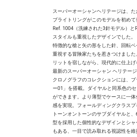
スーパーオーシャンヘリテージは、た
ブライトリングがこのモデルを初めて
Ref. 1004（洗練された3針モデ
スタイルも重視したデザインでした。
特徴的な槍と矢の形をした針、回転ベ
重視する冒険家たちを惹きつけました
リットを宿しながら、現代的に仕上げ
最新のスーパーオーシャン ヘリテー
クロノグラフのコレクションには、ブ
ー01」を搭載。ダイヤルと同系色の
ができます。より薄型でケースに一体
感を実現。フォールディングクラスプ
トーンオントーンのサブダイヤルと、
型を採用した個性的なデザインとシャ
もある、一目で読み取れる視認性を維