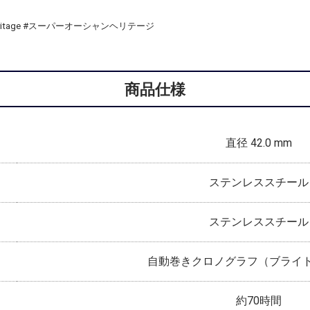
nheritage #スーパーオーシャンヘリテージ
商品仕様
直径 42.0 mm
ステンレススチール
ステンレススチール
自動巻きクロノグラフ（ブライト
約70時間