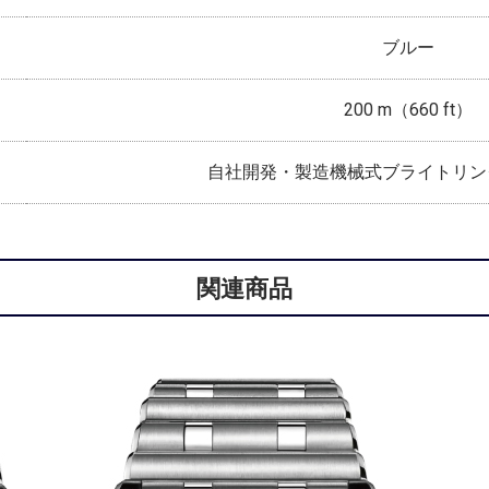
ブルー
200 m（660 ft）
自社開発・製造機械式ブライトリン
関連商品