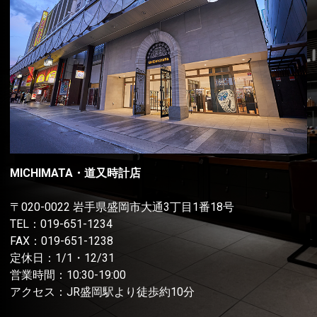
MICHIMATA・道又時計店
〒020-0022 岩手県盛岡市大通3丁目1番18号
TEL：
019-651-1234
FAX：019-651-1238
定休日：1/1・12/31
営業時間：10:30-19:00
アクセス：JR盛岡駅より徒歩約10分