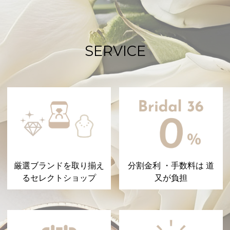
SERVICE
厳選ブランドを取り揃え
分割金利 ・手数料は 道
るセレクトショップ
又が負担