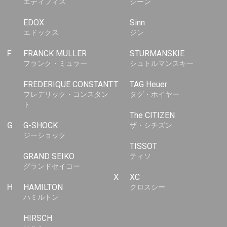
エディフィス
シーン
EDOX
Sinn
エドックス
ジン
F
FRANCK MULLER
STURMANSKIE
フランク・ミュラー
シュトルマンスキー
FREDERIQUE CONSTANT
T
TAG Heuer
フレデリック・コンスタン
タグ・ホイヤー
ト
The CITIZEN
G
G-SHOCK
ザ・シチズン
ジーショック
TISSOT
GRAND SEIKO
ティソ
グランドセイコー
X
XC
H
HAMILTON
クロスシー
ハミルトン
HIRSCH