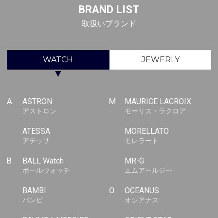
BRAND LIST
取扱いブランド
WATCH
JEWERLY
▼
A
ASTRON
M
MAURICE LACROIX
アストロン
モーリス・ラクロア
ATESSA
MORELLATO
アテッサ
モレラート
B
BALL Watch
MR-G
ボールウォッチ
エムアールジー
BAMBI
O
OCEANUS
バンビ
オシアナス