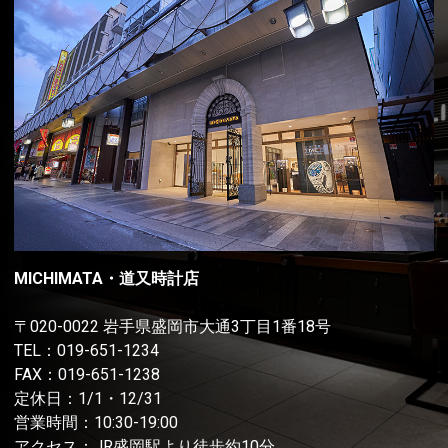
MICHIMATA・道又時計店
〒020-0022 岩手県盛岡市大通3丁目1番18号
TEL：
019-651-1234
FAX：019-651-1238
定休日：1/1・12/31
営業時間：10:30-19:00
アクセス：JR盛岡駅より徒歩約10分