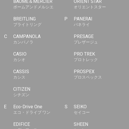
BAUME＆MERCIER
ORIENT STAR
ボームアンドメルシエ
オリエントスター
BREITLING
P
PANERAI
ブライトリング
パネライ
C
CAMPANOLA
PRESAGE
カンパノラ
プレザージュ
CASIO
PRO TREK
カシオ
プロトレック
CASSIS
PROSPEX
カシス
プロスペックス
CITIZEN
シチズン
E
Eco-Drive One
S
SEIKO
エコ・ドライブ ワン
セイコー
EDIFICE
SHEEN