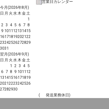
営業日カレンダー
今月(2026年8月)
日
月
火
水
木
金
土
1
2
3
4
5
6
7
8
9
10
11
12
13
14
15
16
17
18
19
20
21
22
23
24
25
26
27
28
29
30
31
翌月(2026年9月)
日
月
火
水
木
金
土
1
2
3
4
5
6
7
8
9
10
11
12
13
14
15
16
17
18
19
20
21
22
23
24
25
26
27
28
29
30
(
発送業務休日)