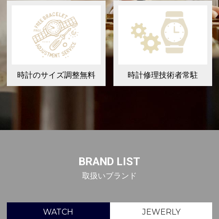
時計のサイズ調整無料
時計修理技術者常駐
BRAND LIST
取扱いブランド
WATCH
JEWERLY