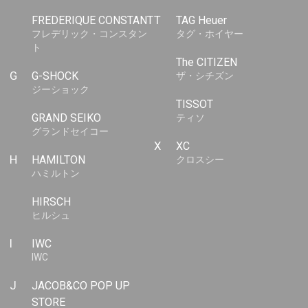
FREDERIQUE CONSTANT
T
TAG Heuer
フレデリック・コンスタン
タグ・ホイヤー
ト
The CITIZEN
G
G-SHOCK
ザ・シチズン
ジーショック
TISSOT
GRAND SEIKO
ティソ
グランドセイコー
X
XC
H
HAMILTON
クロスシー
ハミルトン
HIRSCH
ヒルシュ
I
IWC
IWC
J
JACOB&CO POP UP
STORE