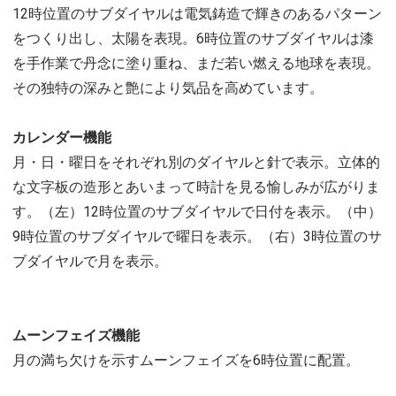
12時位置のサブダイヤルは電気鋳造で輝きのあるパターン
をつくり出し、太陽を表現。6時位置のサブダイヤルは漆
を手作業で丹念に塗り重ね、まだ若い燃える地球を表現。
その独特の深みと艶により気品を高めています。
カレンダー機能
月・日・曜日をそれぞれ別のダイヤルと針で表示。立体的
な文字板の造形とあいまって時計を見る愉しみが広がりま
す。（左）12時位置のサブダイヤルで日付を表示。（中）
9時位置のサブダイヤルで曜日を表示。（右）3時位置のサ
ブダイヤルで月を表示。
ムーンフェイズ機能
月の満ち欠けを示すムーンフェイズを6時位置に配置。