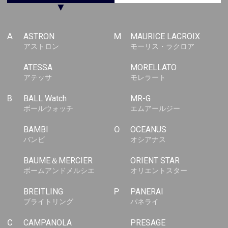
▼
A
ASTRON
M
MAURICE LACROIX
アストロン
モーリス・ラクロア
ATESSA
MORELLATO
アテッサ
モレラート
B
BALL Watch
MR-G
ボールウォッチ
エムアールジー
BAMBI
O
OCEANUS
バンビ
オシアナス
BAUME＆MERCIER
ORIENT STAR
ボームアンドメルシエ
オリエントスター
BREITLING
P
PANERAI
ブライトリング
パネライ
C
CAMPANOLA
PRESAGE