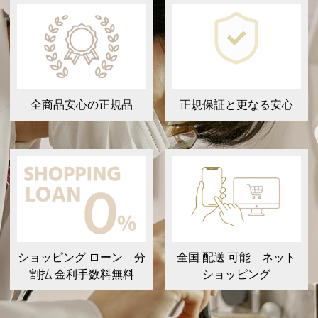
全商品安心の正規品
正規保証と更なる安心
ショッピング ローン 分
全国 配送 可能 ネット
割払 金利手数料無料
ショッピング