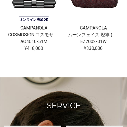
オンライン決済OK
CAMPANOLA
CAMPANOLA
COSMOSIGN コスモサイン
ムーンフェイズ 燈寧 (あかね)
AO4010-51M
EZ2002-01W
¥418,000
¥330,000
SERVICE