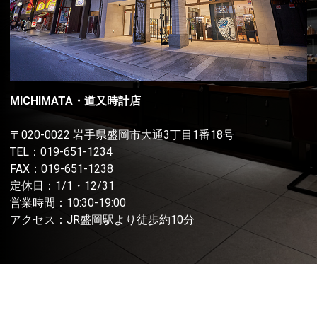
MICHIMATA・道又時計店
〒020-0022 岩手県盛岡市大通3丁目1番18号
TEL：
019-651-1234
FAX：019-651-1238
定休日：1/1・12/31
営業時間：10:30-19:00
アクセス：JR盛岡駅より徒歩約10分