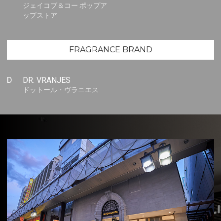
ジェイコブ＆コー ポップア
ップストア
FRAGRANCE BRAND
D
DR. VRANJES
ドットール・ヴラニエス