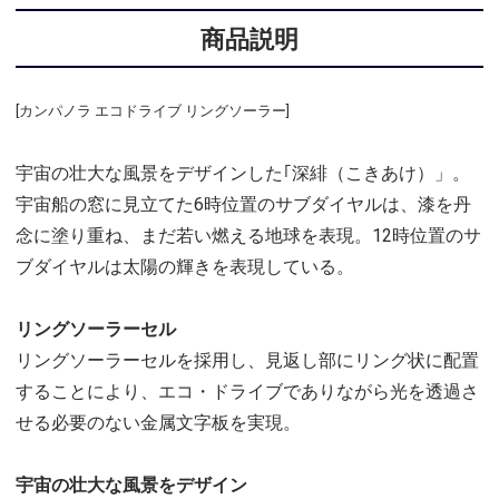
商品説明
[カンパノラ エコドライブ リングソーラー]
宇宙の壮大な風景をデザインした｢深緋（こきあけ）」。
宇宙船の窓に見立てた6時位置のサブダイヤルは、漆を丹
念に塗り重ね、まだ若い燃える地球を表現。12時位置のサ
ブダイヤルは太陽の輝きを表現している。
リングソーラーセル
リングソーラーセルを採用し、見返し部にリング状に配置
することにより、エコ・ドライブでありながら光を透過さ
せる必要のない金属文字板を実現。
宇宙の壮大な風景をデザイン