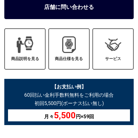
店舗に問い合わせる
商品説明を見る
商品仕様を見る
サービス
【お支払い例】
60回払い金利手数料無料をご利用の場合
初回5,500円(ボーナス払い無し)
5,500
月々
円×59回