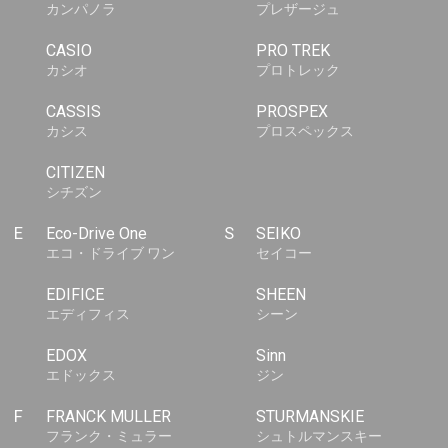
カンパノラ
プレザージュ
CASIO
PRO TREK
カシオ
プロトレック
CASSIS
PROSPEX
カシス
プロスペックス
CITIZEN
シチズン
E
Eco-Drive One
S
SEIKO
エコ・ドライブ ワン
セイコー
EDIFICE
SHEEN
エディフィス
シーン
EDOX
Sinn
エドックス
ジン
F
FRANCK MULLER
STURMANSKIE
フランク・ミュラー
シュトルマンスキー