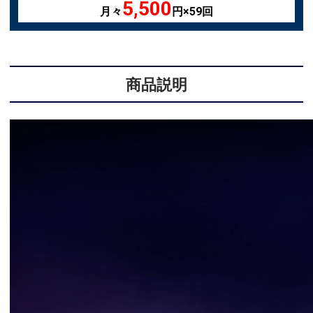
5,500
月々
円×59回
商品説明