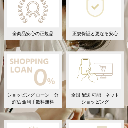
全商品安心の正規品
正規保証と更なる安心
ショッピング ローン 分
全国 配送 可能 ネット
割払 金利手数料無料
ショッピング