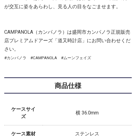
が交互に姿をあらわし、見る人の目をなごませます。
CAMPANOLA（カンパノラ）は盛岡市カンパノラ正規販売
店プレミアムドアーズ「道又時計店」にお問い合わせくだ
さい。
#カンパノラ #CAMPANOLA #ムーンフェイズ
商品仕様
ケースサイ
横 36.0mm
ズ
ケース素材
ステンレス