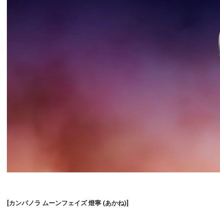
[カンパノラ ムーンフェイズ 燈寧 (あかね)]