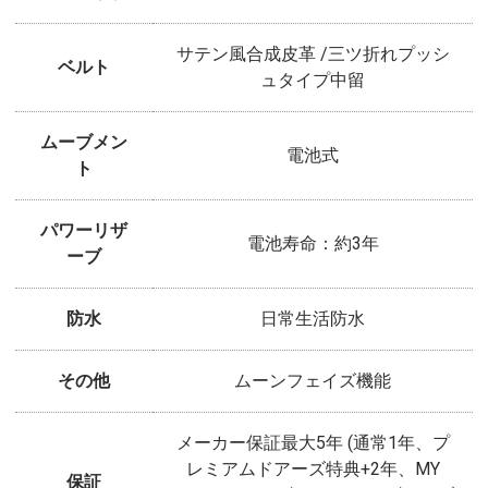
サテン風合成皮革 /三ツ折れプッシ
ベルト
ュタイプ中留
ムーブメン
電池式
ト
パワーリザ
電池寿命：約3年
ーブ
防水
日常生活防水
その他
ムーンフェイズ機能
メーカー保証最大5年 (通常1年、プ
レミアムドアーズ特典+2年、MY
保証