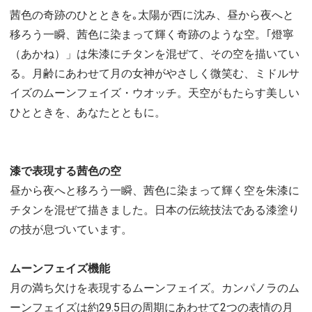
茜色の奇跡のひとときを｡太陽が西に沈み、昼から夜へと
移ろう一瞬、茜色に染まって輝く奇跡のような空。｢燈寧
（あかね）」は朱漆にチタンを混ぜて、その空を描いてい
る。月齢にあわせて月の女神がやさしく微笑む、ミドルサ
イズのムーンフェイズ・ウオッチ。天空がもたらす美しい
ひとときを、あなたとともに。
漆で表現する茜色の空
昼から夜へと移ろう一瞬、茜色に染まって輝く空を朱漆に
チタンを混ぜて描きました。日本の伝統技法である漆塗り
の技が息づいています。
ムーンフェイズ機能
月の満ち欠けを表現するムーンフェイズ。カンパノラのム
ーンフェイズは約29.5日の周期にあわせて2つの表情の月