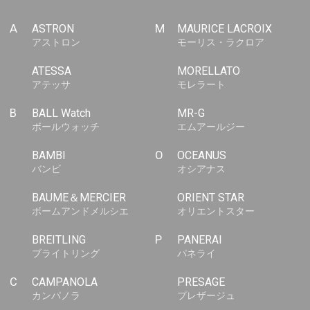
A
ASTRON
M
MAURICE LACROIX
アストロン
モーリス・ラクロア
ATESSA
MORELLATO
アテッサ
モレラート
B
BALL Watch
MR-G
ボールウォッチ
エムアールジー
BAMBI
O
OCEANUS
バンビ
オシアナス
BAUME＆MERCIER
ORIENT STAR
ボームアンドメルシエ
オリエントスター
BREITLING
P
PANERAI
ブライトリング
パネライ
C
CAMPANOLA
PRESAGE
カンパノラ
プレザージュ