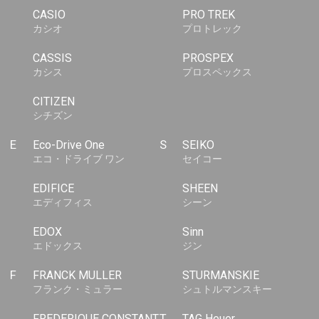
CASIO
PRO TREK
カシオ
プロトレック
CASSIS
PROSPEX
カシス
プロスペックス
CITIZEN
シチズン
E
Eco-Drive One
S
SEIKO
エコ・ドライブ ワン
セイコー
EDIFICE
SHEEN
エディフィス
シーン
EDOX
Sinn
エドックス
ジン
F
FRANCK MULLER
STURMANSKIE
フランク・ミュラー
シュトルマンスキー
FREDERIQUE CONSTANT
T
TAG Heuer