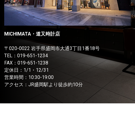
MICHIMATA・道又時計店
〒020-0022 岩手県盛岡市大通3丁目1番18号
TEL：
019-651-1234
FAX：019-651-1238
定休日：1/1・12/31
営業時間：10:30-19:00
アクセス：JR盛岡駅より徒歩約10分