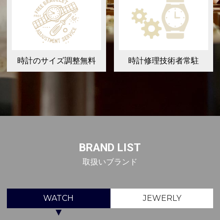
時計のサイズ調整無料
時計修理技術者常駐
BRAND LIST
取扱いブランド
WATCH
JEWERLY
▼