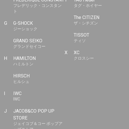
フレデリック・コンスタン
タグ・ホイヤー
ト
The CITIZEN
G
G-SHOCK
ザ・シチズン
ジーショック
TISSOT
GRAND SEIKO
ティソ
グランドセイコー
X
XC
H
HAMILTON
クロスシー
ハミルトン
HIRSCH
ヒルシュ
I
IWC
IWC
J
JACOB&CO POP UP
STORE
ジェイコブ＆コー ポップア