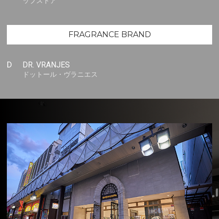
ップストア
FRAGRANCE BRAND
D
DR. VRANJES
ドットール・ヴラニエス