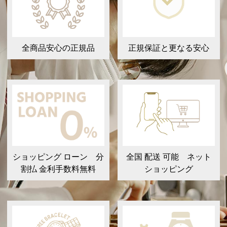
全商品安心の正規品
正規保証と更なる安心
ショッピング ローン 分
全国 配送 可能 ネット
割払 金利手数料無料
ショッピング