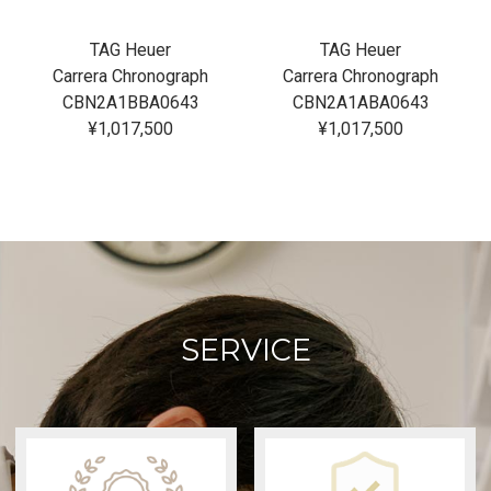
TAG Heuer
TAG Heuer
Carrera Chronograph
Carrera Chronograph
CBN2A1BBA0643
CBN2A1ABA0643
¥1,017,500
¥1,017,500
SERVICE