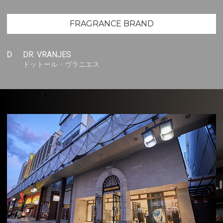
FRAGRANCE BRAND
D
DR. VRANJES
ドットール・ヴラニエス