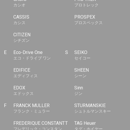
カシオ
プロトレック
CASSIS
PROSPEX
カシス
プロスペックス
CITIZEN
シチズン
E
Eco-Drive One
S
SEIKO
エコ・ドライブ ワン
セイコー
EDIFICE
SHEEN
エディフィス
シーン
EDOX
Sinn
エドックス
ジン
F
FRANCK MULLER
STURMANSKIE
フランク・ミュラー
シュトルマンスキー
FREDERIQUE CONSTANT
T
TAG Heuer
フレデリック・コンスタン
タグ・ホイヤー