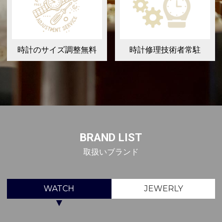
時計のサイズ調整無料
時計修理技術者常駐
BRAND LIST
取扱いブランド
WATCH
JEWERLY
▼