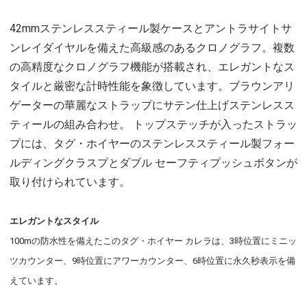
42mmステンレススティール製ケースとアントラサイトサ
ンレイダイヤルを備えた高級感のあるクロノグラフ。複数
の高精度なクロノグラフ機能が搭載され、エレガントなス
タイルと厳密な計時性能を象徴しています。ブラウンアリ
ゲーターの華麗なストラップにサテン仕上げステンレスス
ティールの組み合わせ。 トップステッチが入ったストラッ
プには、タグ・ホイヤーのステンレススティール製フォー
ルディングクラスプとダブル セーフティプッシュボタンが
取り付けられています。
エレガントなスタイル
100mの防水性を備えたこのタグ・ホイヤー カレラは、3時位置にミニッ
ツカウンター、9時位置にアワーカウンター、6時位置に永久秒表示を備
えています。