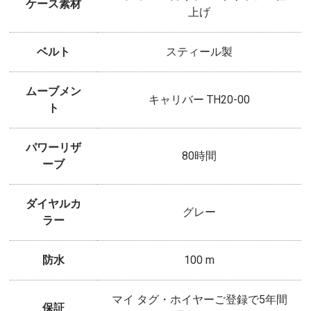
ケース素材
上げ
ベルト
スティール製
ムーブメン
キャリバー TH20-00
ト
パワーリザ
80時間
ーブ
ダイヤルカ
グレー
ラー
防水
100 m
マイ タグ・ホイヤーご登録で5年間
保証