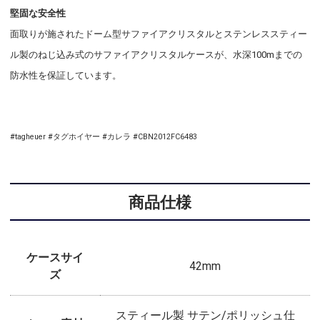
堅固な安全性
面取りが施されたドーム型サファイアクリスタルとステンレススティー
ル製のねじ込み式のサファイアクリスタルケースが、水深100mまでの
防水性を保証しています。
#tagheuer #タグホイヤー #カレラ #CBN2012FC6483
商品仕様
ケースサイ
42mm
ズ
スティール製 サテン/ポリッシュ仕