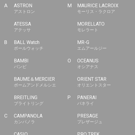
A
ASTRON
M
MAURICE LACROIX
アストロン
モーリス・ラクロア
ATESSA
MORELLATO
アテッサ
モレラート
B
BALL Watch
MR-G
ボールウォッチ
エムアールジー
BAMBI
O
OCEANUS
バンビ
オシアナス
BAUME＆MERCIER
ORIENT STAR
ボームアンドメルシエ
オリエントスター
BREITLING
P
PANERAI
ブライトリング
パネライ
C
CAMPANOLA
PRESAGE
カンパノラ
プレザージュ
CASIO
PRO TREK