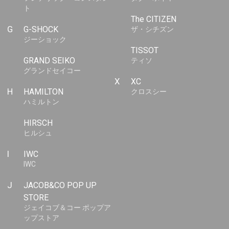
ト
The CITIZEN
G
G-SHOCK
ザ・シチズン
ジーショック
TISSOT
GRAND SEIKO
ティソ
グランドセイコー
X
XC
H
HAMILTON
クロスシー
ハミルトン
HIRSCH
ヒルシュ
I
IWC
IWC
J
JACOB&CO POP UP
STORE
ジェイコブ＆コー ポップア
ップストア